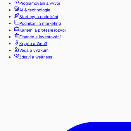
Programování a vývoj
AI & technologie
Startupy a podnikání
Podnikání a marketing
Kariérní a profesní rozvoj
Finance a investování
Krypto a Web3
Věda a výzkum
Zdraví a wellness