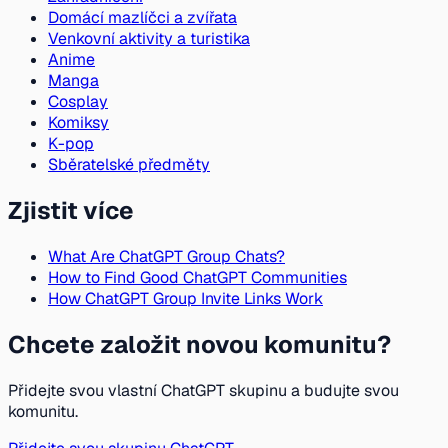
Domácí mazlíčci a zvířata
Venkovní aktivity a turistika
Anime
Manga
Cosplay
Komiksy
K-pop
Sběratelské předměty
Zjistit více
What Are ChatGPT Group Chats?
How to Find Good ChatGPT Communities
How ChatGPT Group Invite Links Work
Chcete založit novou komunitu?
Přidejte svou vlastní ChatGPT skupinu a budujte svou
komunitu.