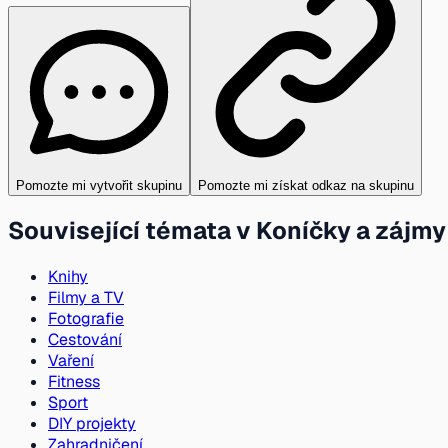
Pomozte mi vytvořit skupinu
Pomozte mi získat odkaz na skupinu
Související témata v Koníčky a zájmy
Knihy
Filmy a TV
Fotografie
Cestování
Vaření
Fitness
Sport
DIY projekty
Zahradničení