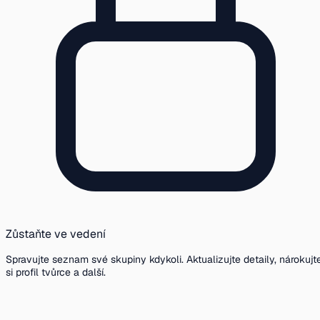
Zůstaňte ve vedení
Spravujte seznam své skupiny kdykoli. Aktualizujte detaily, nárokujt
si profil tvůrce a další.