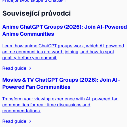
Přidejte svou skupinu ChatGPT
Související průvodci
Anime ChatGPT Groups (2026): Join AI-Powered
Anime Communities
Learn how anime ChatGPT groups work, which AI-powered
anime communities are worth joining, and how to spot
quality before you commit.
Read guide →
Movies & TV ChatGPT Groups (2026): Join AI-
Powered Fan Communities
Transform your viewing experience with AI-powered fan
communities for real-time discussions and
recommendations.
Read guide →