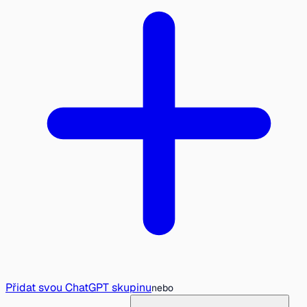
Přidat svou ChatGPT skupinu
nebo