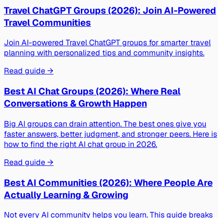
Travel ChatGPT Groups (2026): Join AI-Powered
Travel Communities
Join AI-powered Travel ChatGPT groups for smarter travel
planning with personalized tips and community insights.
Read guide →
Best AI Chat Groups (2026): Where Real
Conversations & Growth Happen
Big AI groups can drain attention. The best ones give you
faster answers, better judgment, and stronger peers. Here is
how to find the right AI chat group in 2026.
Read guide →
Best AI Communities (2026): Where People Are
Actually Learning & Growing
Not every AI community helps you learn. This guide breaks