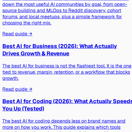
down the most useful AI communities by goal, from open-
source building and MLOps to Reddit discovery, cohort
forums, and local meetups, plus a simple framework for
choosing the right mix.
Read guide →
Best AI for Business (2026): What Actually
Drives Growth & Revenue
The best AI for business is not the flashiest tool. It is the one
tied to revenue, margin, retention, or a workflow that blocks
growth.
Read guide →
Best AI for Coding (2026): What Actually Speed
You Up (Tested)
The best AI for coding depends less on brand names and
more on how you work. This guide explains which tools