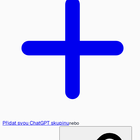
Přidat svou ChatGPT skupinu
nebo