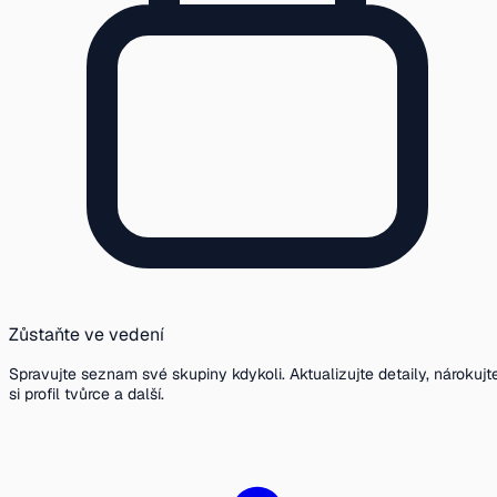
Zůstaňte ve vedení
Spravujte seznam své skupiny kdykoli. Aktualizujte detaily, nárokujt
si profil tvůrce a další.