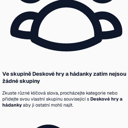
Ve skupině Deskové hry a hádanky zatím nejsou
žádné skupiny
Zkuste různé klíčová slova, procházejte kategorie nebo
přidejte svou vlastní skupinu související s
Deskové hry a
hádanky
aby ji ostatní mohli najít.