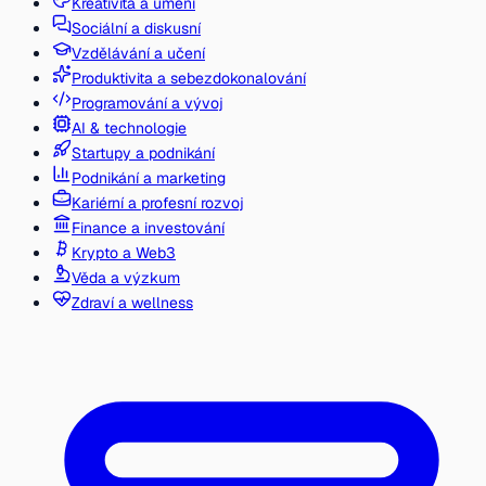
Kreativita a umění
Sociální a diskusní
Vzdělávání a učení
Produktivita a sebezdokonalování
Programování a vývoj
AI & technologie
Startupy a podnikání
Podnikání a marketing
Kariérní a profesní rozvoj
Finance a investování
Krypto a Web3
Věda a výzkum
Zdraví a wellness