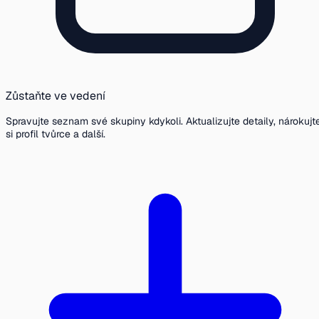
Zůstaňte ve vedení
Spravujte seznam své skupiny kdykoli. Aktualizujte detaily, nárokujt
si profil tvůrce a další.