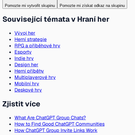
Pomozte mi vytvořit skupinu
Pomozte mi získat odkaz na skupinu
Související témata v Hraní her
Vývoj her
Herní strategie
RPG a příběhové hry
Esporty
Indie hry
Design her
Herní příběhy
Multiplayerové hry
Mobilní hry
Deskové hry
Zjistit více
What Are ChatGPT Group Chats?
How to Find Good ChatGPT Communities
How ChatGPT Group Invite Links Work