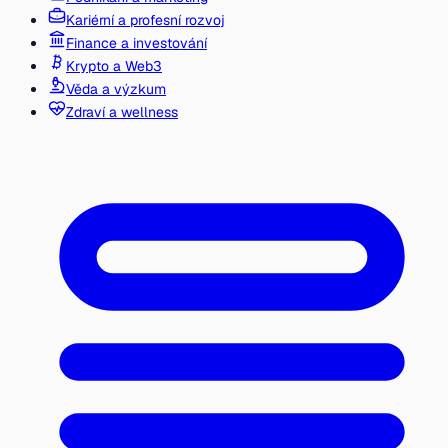
Kariérní a profesní rozvoj
Finance a investování
Krypto a Web3
Věda a výzkum
Zdraví a wellness