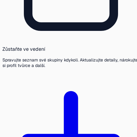
Zůstaňte ve vedení
Spravujte seznam své skupiny kdykoli. Aktualizujte detaily, nárokujt
si profil tvůrce a další.