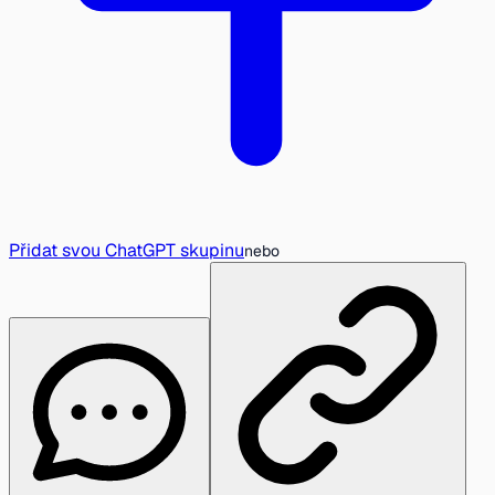
Přidat svou ChatGPT skupinu
nebo