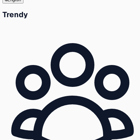
Trendy