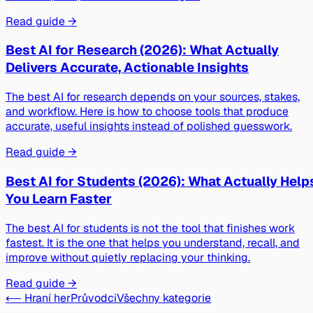
Read guide →
Best AI for Research (2026): What Actually
Delivers Accurate, Actionable Insights
The best AI for research depends on your sources, stakes,
and workflow. Here is how to choose tools that produce
accurate, useful insights instead of polished guesswork.
Read guide →
Best AI for Students (2026): What Actually Help
You Learn Faster
The best AI for students is not the tool that finishes work
fastest. It is the one that helps you understand, recall, and
improve without quietly replacing your thinking.
Read guide →
⟵ Hraní her
Průvodci
Všechny kategorie