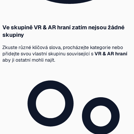
Ve skupině VR & AR hraní zatím nejsou žádné
skupiny
Zkuste různé klíčová slova, procházejte kategorie nebo
přidejte svou vlastní skupinu související s
VR & AR hraní
aby ji ostatní mohli najít.