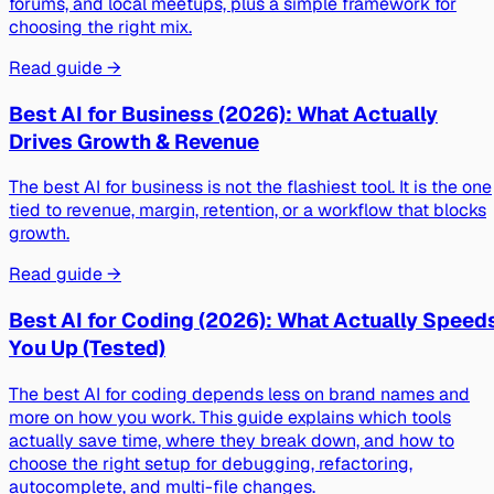
forums, and local meetups, plus a simple framework for
choosing the right mix.
Read guide →
Best AI for Business (2026): What Actually
Drives Growth & Revenue
The best AI for business is not the flashiest tool. It is the one
tied to revenue, margin, retention, or a workflow that blocks
growth.
Read guide →
Best AI for Coding (2026): What Actually Speed
You Up (Tested)
The best AI for coding depends less on brand names and
more on how you work. This guide explains which tools
actually save time, where they break down, and how to
choose the right setup for debugging, refactoring,
autocomplete, and multi-file changes.