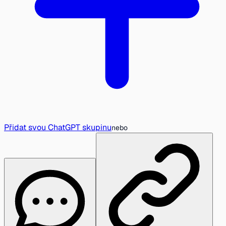
Přidat svou ChatGPT skupinu
nebo