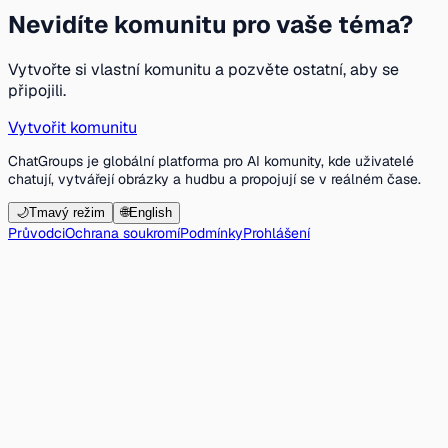
Nevidíte komunitu pro vaše téma?
Vytvořte si vlastní komunitu a pozvěte ostatní, aby se
připojili.
Vytvořit komunitu
ChatGroups je globální platforma pro AI komunity, kde uživatelé
chatují, vytvářejí obrázky a hudbu a propojují se v reálném čase.
🌙
Tmavý režim
🌐
English
Průvodci
Ochrana soukromí
Podmínky
Prohlášení