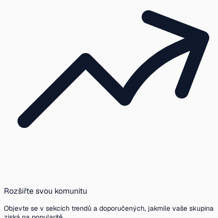
Rozšiřte svou komunitu
Objevte se v sekcích trendů a doporučených, jakmile vaše skupina
získá na popularitě.