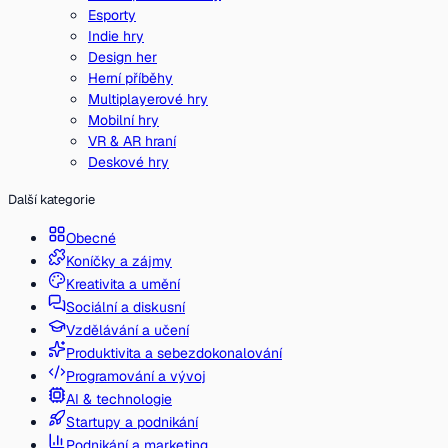
Esporty
Indie hry
Design her
Herní příběhy
Multiplayerové hry
Mobilní hry
VR & AR hraní
Deskové hry
Další kategorie
Obecné
Koníčky a zájmy
Kreativita a umění
Sociální a diskusní
Vzdělávání a učení
Produktivita a sebezdokonalování
Programování a vývoj
AI & technologie
Startupy a podnikání
Podnikání a marketing