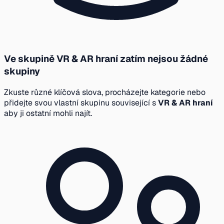
Ve skupině VR & AR hraní zatím nejsou žádné
skupiny
Zkuste různé klíčová slova, procházejte kategorie nebo
přidejte svou vlastní skupinu související s
VR & AR hraní
aby ji ostatní mohli najít.