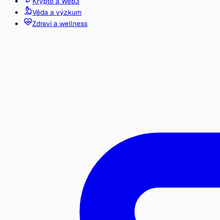
Krypto a Web3
Věda a výzkum
Zdraví a wellness