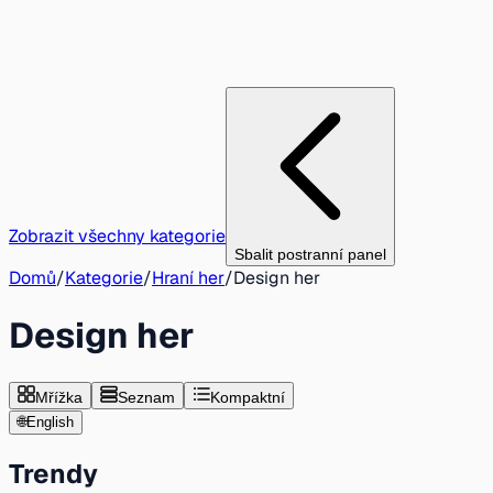
Zobrazit všechny kategorie
Sbalit postranní panel
Domů
/
Kategorie
/
Hraní her
/
Design her
Design her
Mřížka
Seznam
Kompaktní
🌐
English
Trendy