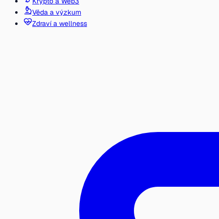
Krypto a Web3
Věda a výzkum
Zdraví a wellness