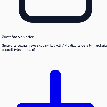
Zůstaňte ve vedení
Spravujte seznam své skupiny kdykoli. Aktualizujte detaily, nárokujt
si profil tvůrce a další.