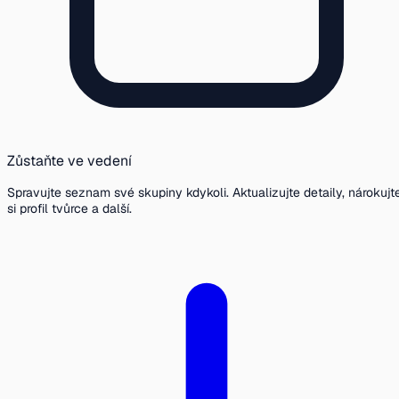
Zůstaňte ve vedení
Spravujte seznam své skupiny kdykoli. Aktualizujte detaily, nárokujt
si profil tvůrce a další.