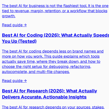
The best AI for business is not the flashiest tool. It is the one
tied to revenue, margin, retention, or a workflow that blocks
growth.
Read guide →
Best AI for Coding (2026): What Actually Speed
You Up (Tested)
The best AI for coding depends less on brand names and
more on how you work. This guide explains which tools
actually save time, where they break down, and how to
choose the right setup for debugging, refactoring,
autocomplete, and multi-file changes.
Read guide →
Best AI for Research (2026): What Actually
Delivers Accurate, Actionable Insights
The best AI for research depends on your sources, stakes,