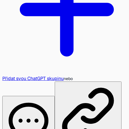
Přidat svou ChatGPT skupinu
nebo