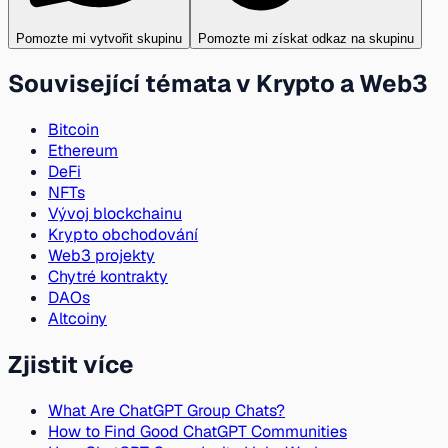
Pomozte mi vytvořit skupinu
Pomozte mi získat odkaz na skupinu
Související témata v Krypto a Web3
Bitcoin
Ethereum
DeFi
NFTs
Vývoj blockchainu
Krypto obchodování
Web3 projekty
Chytré kontrakty
DAOs
Altcoiny
Zjistit více
What Are ChatGPT Group Chats?
How to Find Good ChatGPT Communities