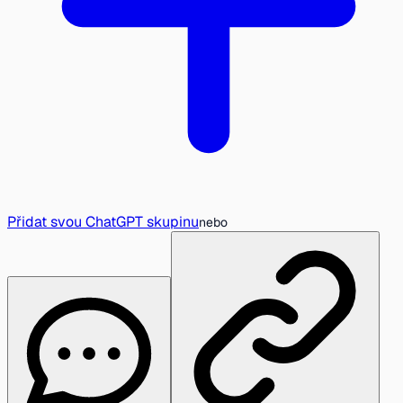
Přidat svou ChatGPT skupinu
nebo