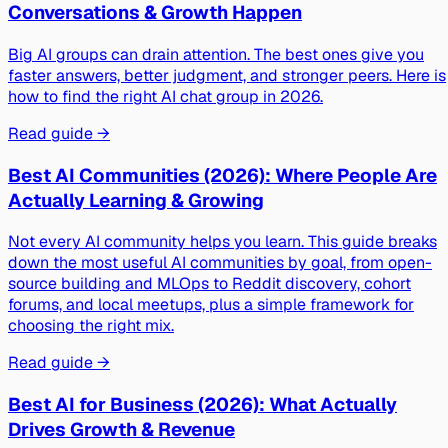
Conversations & Growth Happen
Big AI groups can drain attention. The best ones give you
faster answers, better judgment, and stronger peers. Here is
how to find the right AI chat group in 2026.
Read guide →
Best AI Communities (2026): Where People Are
Actually Learning & Growing
Not every AI community helps you learn. This guide breaks
down the most useful AI communities by goal, from open-
source building and MLOps to Reddit discovery, cohort
forums, and local meetups, plus a simple framework for
choosing the right mix.
Read guide →
Best AI for Business (2026): What Actually
Drives Growth & Revenue