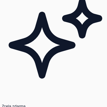
Zcela zdarma