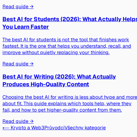
Read guide →
Best AI for Students (2026): What Actually Help
You Learn Faster
The best AI for students is not the tool that finishes work
fastest. It is the one that helps you understand, recall, and
improve without quietly replacing your thinking.
Read guide →
Best AI for Writing (2026): What Actually
Produces High-Quality Content
Choosing the best AI for writing is less about hype and mor
about fit. This guide explains which tools help, where they
fail, and how to get higher-quality content from them.
Read guide →
⟵ Krypto a Web3
Průvodci
Všechny kategorie