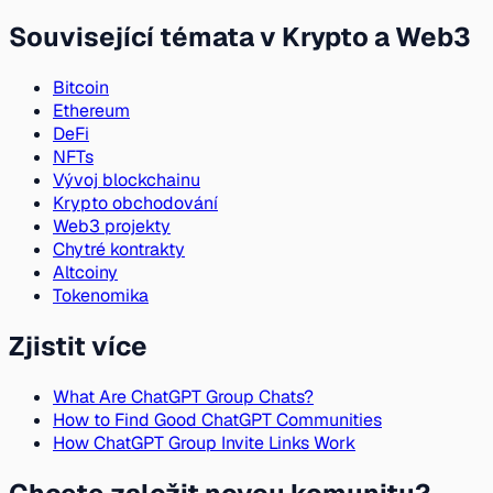
Související témata v Krypto a Web3
Bitcoin
Ethereum
DeFi
NFTs
Vývoj blockchainu
Krypto obchodování
Web3 projekty
Chytré kontrakty
Altcoiny
Tokenomika
Zjistit více
What Are ChatGPT Group Chats?
How to Find Good ChatGPT Communities
How ChatGPT Group Invite Links Work