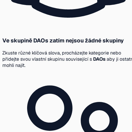
Ve skupině DAOs zatím nejsou žádné skupiny
Zkuste různé klíčová slova, procházejte kategorie nebo
přidejte svou vlastní skupinu související s
DAOs
aby ji ostat
mohli najít.