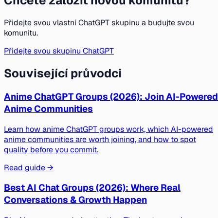
Chcete založit novou komunitu?
Přidejte svou vlastní ChatGPT skupinu a budujte svou
komunitu.
Přidejte svou skupinu ChatGPT
Související průvodci
Anime ChatGPT Groups (2026): Join AI-Powered
Anime Communities
Learn how anime ChatGPT groups work, which AI-powered
anime communities are worth joining, and how to spot
quality before you commit.
Read guide →
Best AI Chat Groups (2026): Where Real
Conversations & Growth Happen