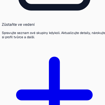
Zůstaňte ve vedení
Spravujte seznam své skupiny kdykoli. Aktualizujte detaily, nárokujt
si profil tvůrce a další.