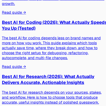
growth.
Read guide →
Best AI for Coding (2026): What Actually Speed
You Up (Tested)
The best AI for coding depends less on brand names and
more on how you work. This guide explains which tools
actually save time, where they break down, and how to
choose the right setup for debugging, refactoring,
autocomplete, and multi-file changes.
Read guide →
Best AI for Research (2026): What Actually
Delivers Accurate, Actionable Insights
The best AI for research depends on your sources, stakes,
and workflow. Here is how to choose tools that produce
accurate, useful insights instead of polished guesswork.