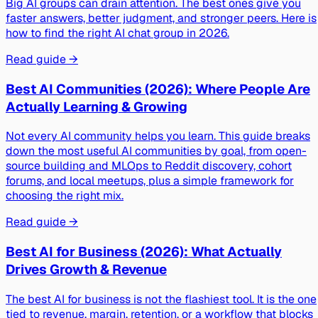
Big AI groups can drain attention. The best ones give you
faster answers, better judgment, and stronger peers. Here is
how to find the right AI chat group in 2026.
Read guide →
Best AI Communities (2026): Where People Are
Actually Learning & Growing
Not every AI community helps you learn. This guide breaks
down the most useful AI communities by goal, from open-
source building and MLOps to Reddit discovery, cohort
forums, and local meetups, plus a simple framework for
choosing the right mix.
Read guide →
Best AI for Business (2026): What Actually
Drives Growth & Revenue
The best AI for business is not the flashiest tool. It is the one
tied to revenue, margin, retention, or a workflow that blocks