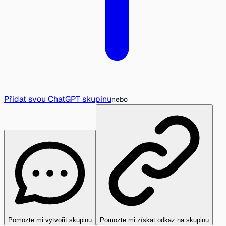
Přidat svou ChatGPT skupinu
nebo
Pomozte mi vytvořit skupinu
Pomozte mi získat odkaz na skupinu