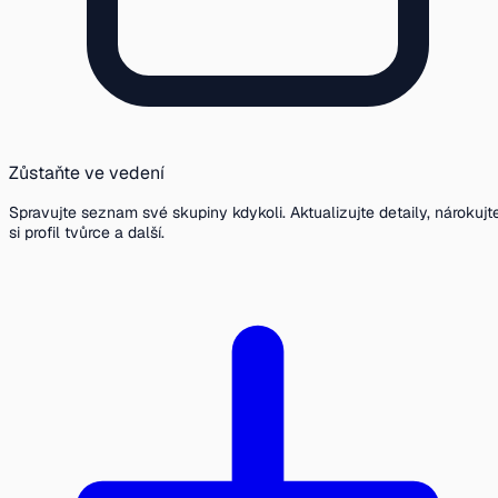
Zůstaňte ve vedení
Spravujte seznam své skupiny kdykoli. Aktualizujte detaily, nárokujt
si profil tvůrce a další.