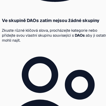
Ve skupině DAOs zatím nejsou žádné skupiny
Zkuste různé klíčová slova, procházejte kategorie nebo
přidejte svou vlastní skupinu související s
DAOs
aby ji ostat
mohli najít.