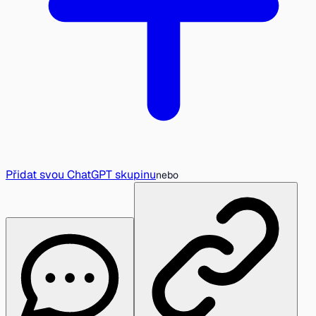
Přidat svou ChatGPT skupinu
nebo