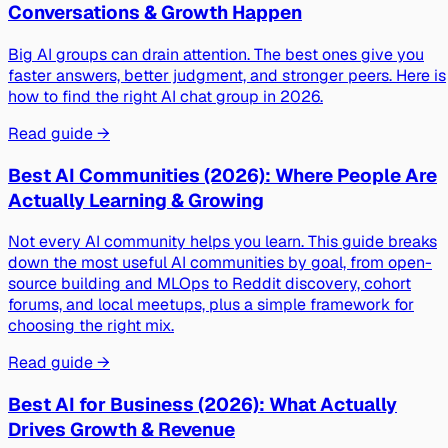
Conversations & Growth Happen
Big AI groups can drain attention. The best ones give you
faster answers, better judgment, and stronger peers. Here is
how to find the right AI chat group in 2026.
Read guide →
Best AI Communities (2026): Where People Are
Actually Learning & Growing
Not every AI community helps you learn. This guide breaks
down the most useful AI communities by goal, from open-
source building and MLOps to Reddit discovery, cohort
forums, and local meetups, plus a simple framework for
choosing the right mix.
Read guide →
Best AI for Business (2026): What Actually
Drives Growth & Revenue