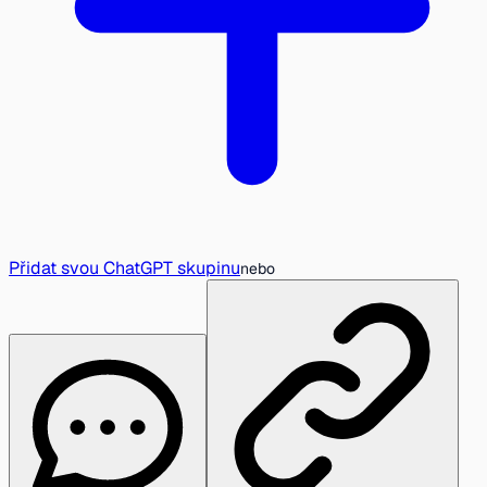
Přidat svou ChatGPT skupinu
nebo