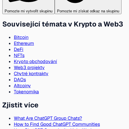
Pomozte mi vytvořit skupinu
Pomozte mi získat odkaz na skupinu
Související témata v Krypto a Web3
Bitcoin
Ethereum
DeFi
NFTs
Krypto obchodování
Web3 projekty
Chytré kontrakty
DAOs
Altcoiny
Tokenomika
Zjistit více
What Are ChatGPT Group Chats?
How to Find Good ChatGPT Communities