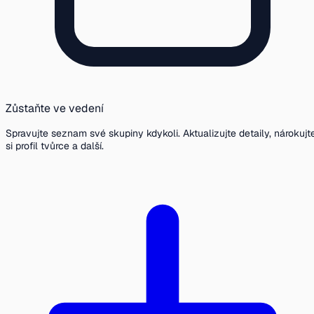
Zůstaňte ve vedení
Spravujte seznam své skupiny kdykoli. Aktualizujte detaily, nárokujt
si profil tvůrce a další.