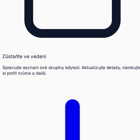
Zůstaňte ve vedení
Spravujte seznam své skupiny kdykoli. Aktualizujte detaily, nárokujt
si profil tvůrce a další.