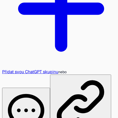
Přidat svou ChatGPT skupinu
nebo