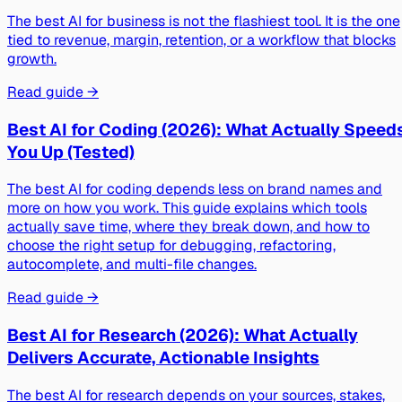
The best AI for business is not the flashiest tool. It is the one
tied to revenue, margin, retention, or a workflow that blocks
growth.
Read guide →
Best AI for Coding (2026): What Actually Speed
You Up (Tested)
The best AI for coding depends less on brand names and
more on how you work. This guide explains which tools
actually save time, where they break down, and how to
choose the right setup for debugging, refactoring,
autocomplete, and multi-file changes.
Read guide →
Best AI for Research (2026): What Actually
Delivers Accurate, Actionable Insights
The best AI for research depends on your sources, stakes,