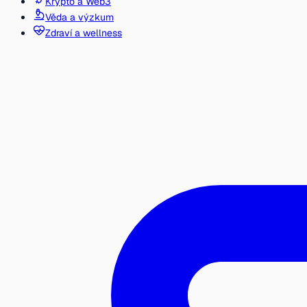
Krypto a Web3
Věda a výzkum
Zdraví a wellness