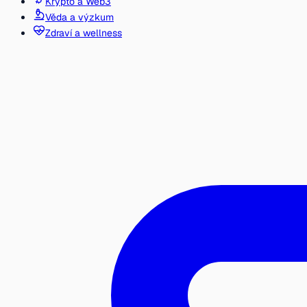
Krypto a Web3
Věda a výzkum
Zdraví a wellness