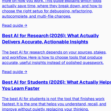
more on how you work. This guide explains which tools
actually save time, where they break down, and how to
choose the right setup for debugging, refactoring,
autocomplete, and multi-file changes.
Read guide →
Best AI for Research (2026): What Actually
Delivers Accurate, Actionable Insights
The best AI for research depends on your sources, stakes,
and workflow. Here is how to choose tools that produce
accurate, useful insights instead of polished guesswork.
Read guide →
Best AI for Students (2026): What Actually Help
You Learn Faster
The best AI for students is not the tool that finishes work
fastest. It is the one that helps you understand, recall, and
improve without quietly replacing your thinking.