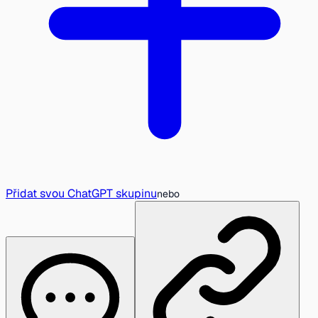
Přidat svou ChatGPT skupinu
nebo