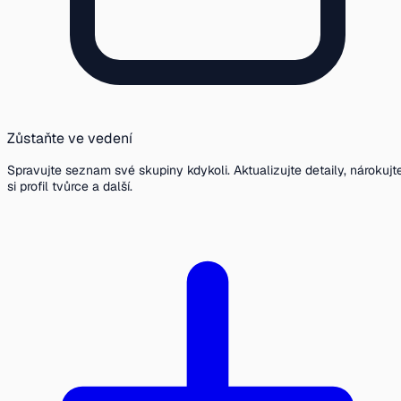
Zůstaňte ve vedení
Spravujte seznam své skupiny kdykoli. Aktualizujte detaily, nárokujt
si profil tvůrce a další.