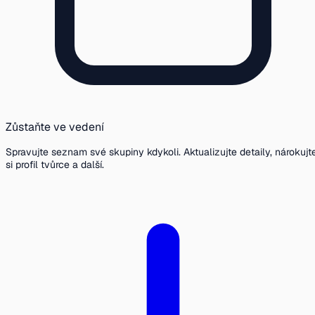
Zůstaňte ve vedení
Spravujte seznam své skupiny kdykoli. Aktualizujte detaily, nárokujt
si profil tvůrce a další.