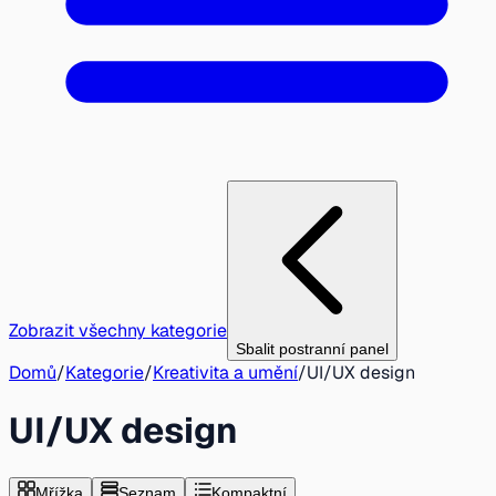
Zobrazit všechny kategorie
Sbalit postranní panel
Domů
/
Kategorie
/
Kreativita a umění
/
UI/UX design
UI/UX design
Mřížka
Seznam
Kompaktní