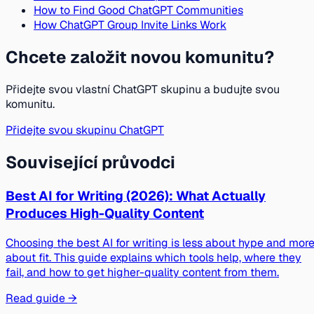
How to Find Good ChatGPT Communities
How ChatGPT Group Invite Links Work
Chcete založit novou komunitu?
Přidejte svou vlastní ChatGPT skupinu a budujte svou
komunitu.
Přidejte svou skupinu ChatGPT
Související průvodci
Best AI for Writing (2026): What Actually
Produces High-Quality Content
Choosing the best AI for writing is less about hype and mor
about fit. This guide explains which tools help, where they
fail, and how to get higher-quality content from them.
Read guide →