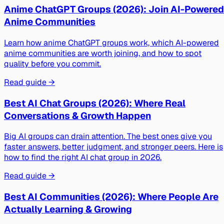
Anime ChatGPT Groups (2026): Join AI-Powered
Anime Communities
Learn how anime ChatGPT groups work, which AI-powered
anime communities are worth joining, and how to spot
quality before you commit.
Read guide →
Best AI Chat Groups (2026): Where Real
Conversations & Growth Happen
Big AI groups can drain attention. The best ones give you
faster answers, better judgment, and stronger peers. Here is
how to find the right AI chat group in 2026.
Read guide →
Best AI Communities (2026): Where People Are
Actually Learning & Growing