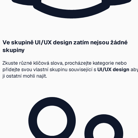
Ve skupině UI/UX design zatím nejsou žádné
skupiny
Zkuste různé klíčová slova, procházejte kategorie nebo
přidejte svou vlastní skupinu související s
UI/UX design
ab
ji ostatní mohli najít.