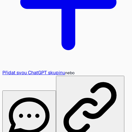
Přidat svou ChatGPT skupinu
nebo