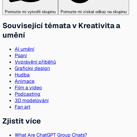
Pomozte mi vytvořit skupinu
Pomozte mi získat odkaz na skupinu
Související témata v Kreativita a
umění
AI umění
Psaní
Vyprávění příběhů
Grafický design
Hudba
Animace
Film a video
Podcasting
3D modelování
Fan art
Zjistit více
What Are ChatGPT Group Chats?