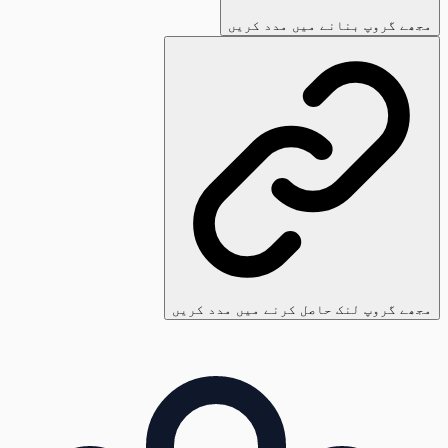
مجھے گروپ بنانے میں مدد کریں
مجھے گروپ لنک حاصل کرنے میں مدد کریں