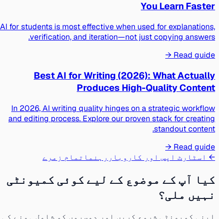
You Learn Faster
AI for students is most effective when used for explanations,
verification, and iteration—not just copying answers.
Read guide →
Best AI for Writing (2026): What Actually
Produces High-Quality Content
In 2026, AI writing quality hinges on a strategic workflow
and editing process. Explore our proven stack for creating
standout content.
Read guide →
← اسٹارٹ اپس اور کاروبار
رہنما
تمام زمرے
کیا آپ کے موضوع کے لیے کوئی کمیونٹی
نہیں ملی؟
اپنی کمیونٹی شروع کریں اور دوسروں کو شامل ہونے کی