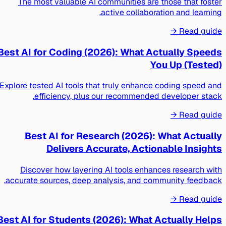
The most valuable AI communities are those that foster
active collaboration and learning.
Read guide →
Best AI for Coding (2026): What Actually Speeds
You Up (Tested)
Explore tested AI tools that truly enhance coding speed and
efficiency, plus our recommended developer stack.
Read guide →
Best AI for Research (2026): What Actually
Delivers Accurate, Actionable Insights
Discover how layering AI tools enhances research with
accurate sources, deep analysis, and community feedback.
Read guide →
Best AI for Students (2026): What Actually Helps