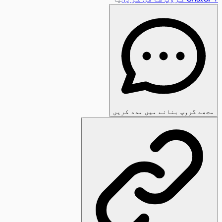
مجھے گروپ بنانے میں مدد کریں