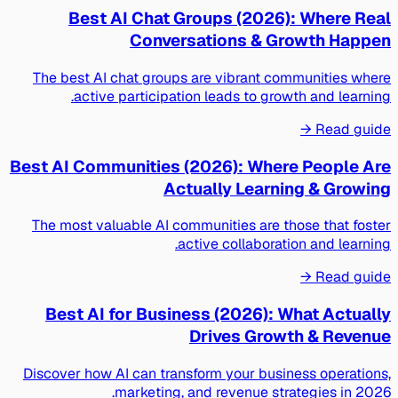
Best AI Chat Groups (2026): Where Real
Conversations & Growth Happen
The best AI chat groups are vibrant communities where
active participation leads to growth and learning.
Read guide →
Best AI Communities (2026): Where People Are
Actually Learning & Growing
The most valuable AI communities are those that foster
active collaboration and learning.
Read guide →
Best AI for Business (2026): What Actually
Drives Growth & Revenue
Discover how AI can transform your business operations,
marketing, and revenue strategies in 2026.