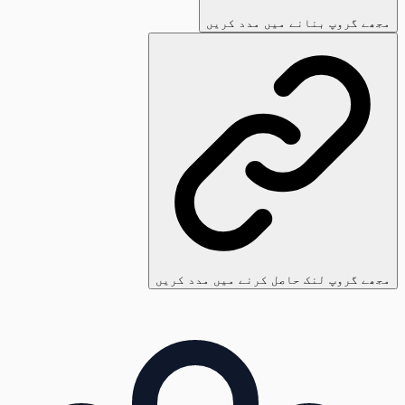
مجھے گروپ بنانے میں مدد کریں
مجھے گروپ لنک حاصل کرنے میں مدد کریں