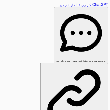
ChatGPT گروپ شامل کریں
یا
مجھے گروپ بنانے میں مدد کریں