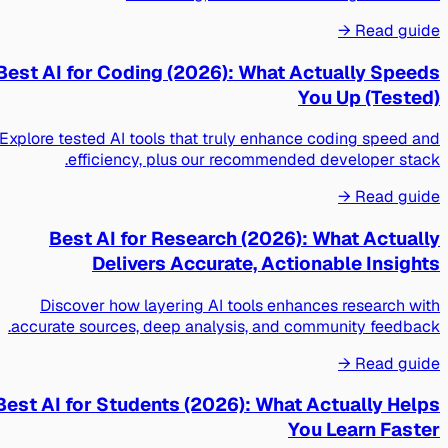
Read guide →
Best AI for Coding (2026): What Actually Speeds
You Up (Tested)
Explore tested AI tools that truly enhance coding speed and
efficiency, plus our recommended developer stack.
Read guide →
Best AI for Research (2026): What Actually
Delivers Accurate, Actionable Insights
Discover how layering AI tools enhances research with
accurate sources, deep analysis, and community feedback.
Read guide →
Best AI for Students (2026): What Actually Helps
You Learn Faster