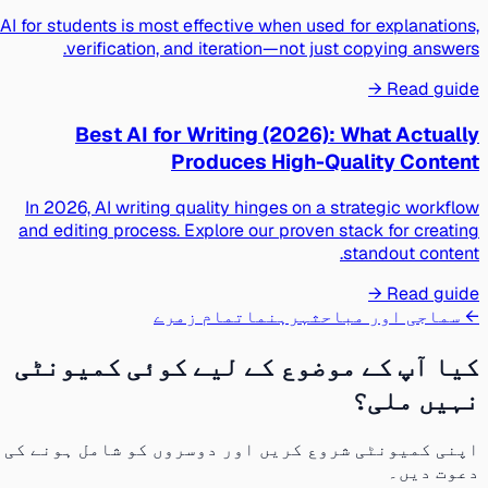
AI for students is most effective when used for explanations,
verification, and iteration—not just copying answers.
Read guide →
Best AI for Writing (2026): What Actually
Produces High-Quality Content
In 2026, AI writing quality hinges on a strategic workflow
and editing process. Explore our proven stack for creating
standout content.
Read guide →
← سماجی اور مباحثہ
رہنما
تمام زمرے
کیا آپ کے موضوع کے لیے کوئی کمیونٹی
نہیں ملی؟
اپنی کمیونٹی شروع کریں اور دوسروں کو شامل ہونے کی
دعوت دیں۔