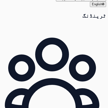
English
🌐
ٹرینڈنگ