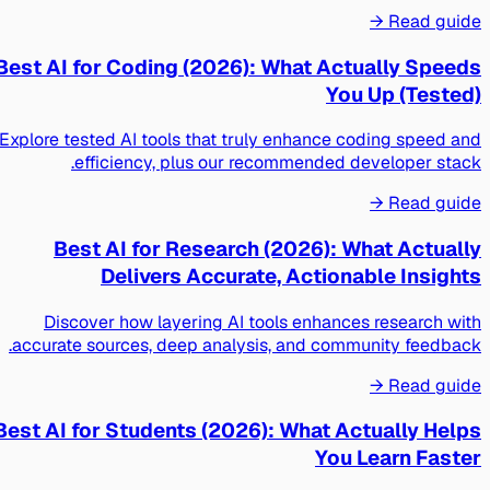
Read guide →
Best AI for Coding (2026): What Actually Speeds
You Up (Tested)
Explore tested AI tools that truly enhance coding speed and
efficiency, plus our recommended developer stack.
Read guide →
Best AI for Research (2026): What Actually
Delivers Accurate, Actionable Insights
Discover how layering AI tools enhances research with
accurate sources, deep analysis, and community feedback.
Read guide →
Best AI for Students (2026): What Actually Helps
You Learn Faster