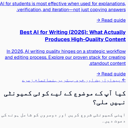
AI for students is most effective when used for explanations,
verification, and iteration—not just copying answers.
Read guide →
Best AI for Writing (2026): What Actually
Produces High-Quality Content
In 2026, AI writing quality hinges on a strategic workflow
and editing process. Explore our proven stack for creating
standout content.
Read guide →
← پیداواریت اور خود بہتری
رہنما
تمام زمرے
کیا آپ کے موضوع کے لیے کوئی کمیونٹی
نہیں ملی؟
اپنی کمیونٹی شروع کریں اور دوسروں کو شامل ہونے کی
دعوت دیں۔