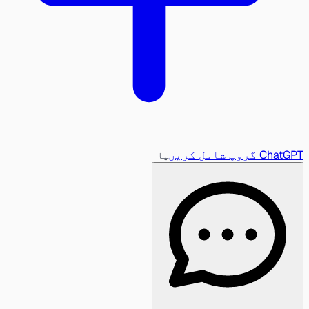
ChatGPT گروپ شامل کریں
یا