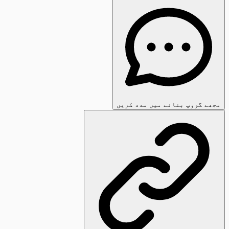
مجھے گروپ بنانے میں مدد کریں