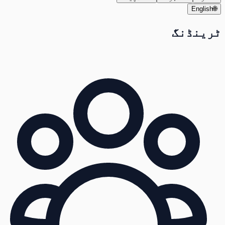
English
🌐
ٹرینڈنگ