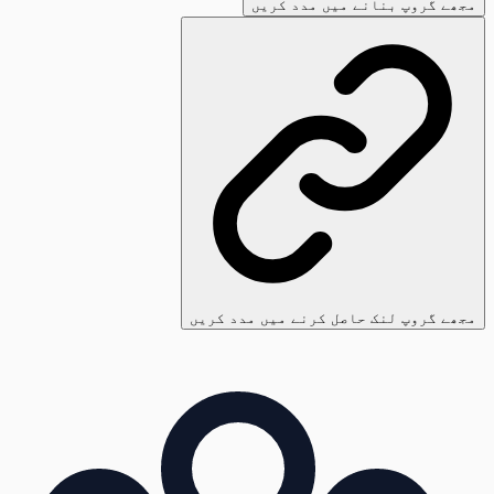
مجھے گروپ بنانے میں مدد کریں
مجھے گروپ لنک حاصل کرنے میں مدد کریں