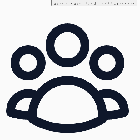
مجھے گروپ لنک حاصل کرنے میں مدد کریں