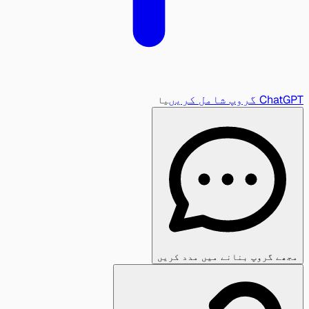
ChatGPT گروپ شامل کریں
یا
مجھے گروپ بنانے میں مدد کریں