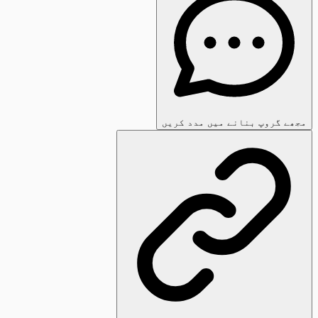
مجھے گروپ بنانے میں مدد کریں