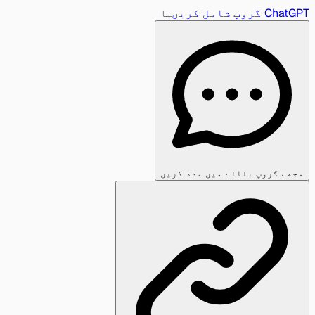
ChatGPT گروپ شامل کریں
یا
مجھے گروپ بنانے میں مدد کریں