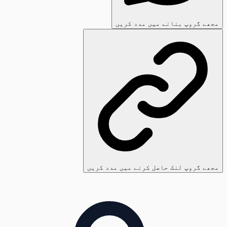
مجھے گروپ بنانے میں مدد کریں
مجھے گروپ لنک حاصل کرنے میں مدد کریں