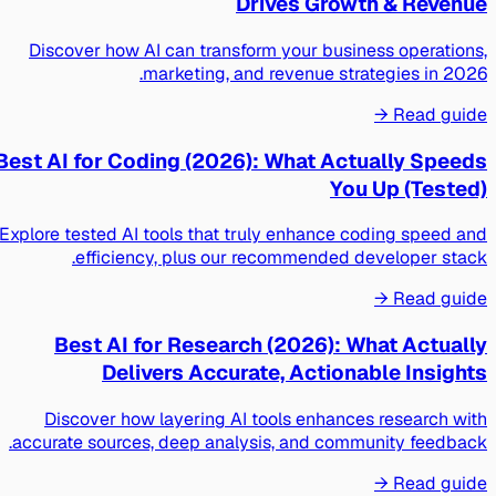
Drives Growth & Revenue
Discover how AI can transform your business operations,
marketing, and revenue strategies in 2026.
Read guide →
Best AI for Coding (2026): What Actually Speeds
You Up (Tested)
Explore tested AI tools that truly enhance coding speed and
efficiency, plus our recommended developer stack.
Read guide →
Best AI for Research (2026): What Actually
Delivers Accurate, Actionable Insights
Discover how layering AI tools enhances research with
accurate sources, deep analysis, and community feedback.
Read guide →