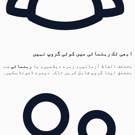
ابھی تک رہنمائی میں کوئی گروپ نہیں
مختلف الفاظ آزمائیں، زمرے دیکھیں، یا
رہنمائی
سے
متعلق اپنا گروپ شامل کریں تاکہ دوسرے ڈھونڈ سکیں۔