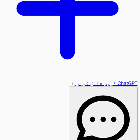
ChatGPT گروپ شامل کریں
یا