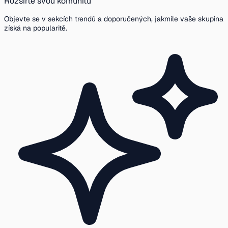
Rozšiřte svou komunitu
Objevte se v sekcích trendů a doporučených, jakmile vaše skupina
získá na popularitě.