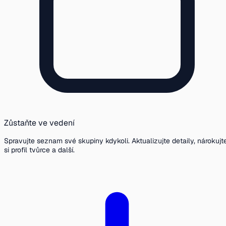
Zůstaňte ve vedení
Spravujte seznam své skupiny kdykoli. Aktualizujte detaily, nárokujt
si profil tvůrce a další.