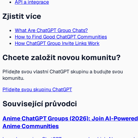
API a integrace
Zjistit více
What Are ChatGPT Group Chats?
How to Find Good ChatGPT Communities
How ChatGPT Group Invite Links Work
Chcete založit novou komunitu?
Přidejte svou vlastní ChatGPT skupinu a budujte svou
komunitu.
Přidejte svou skupinu ChatGPT
Související průvodci
Anime ChatGPT Groups (2026): Join AI-Powered
Anime Communities