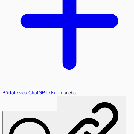
Přidat svou ChatGPT skupinu
nebo