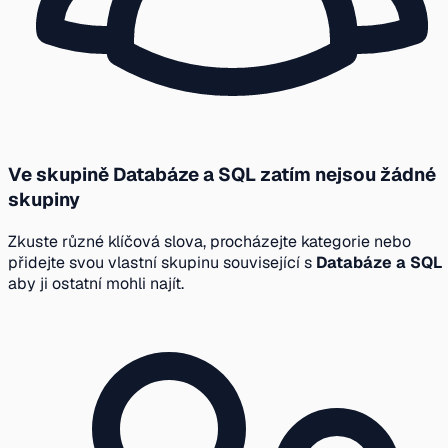
Ve skupině Databáze a SQL zatím nejsou žádné
skupiny
Zkuste různé klíčová slova, procházejte kategorie nebo
přidejte svou vlastní skupinu související s
Databáze a SQL
aby ji ostatní mohli najít.