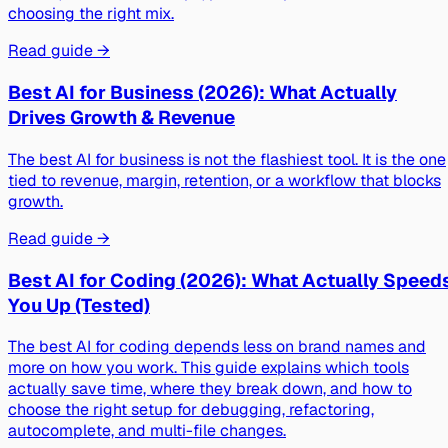
choosing the right mix.
Read guide →
Best AI for Business (2026): What Actually
Drives Growth & Revenue
The best AI for business is not the flashiest tool. It is the one
tied to revenue, margin, retention, or a workflow that blocks
growth.
Read guide →
Best AI for Coding (2026): What Actually Speed
You Up (Tested)
The best AI for coding depends less on brand names and
more on how you work. This guide explains which tools
actually save time, where they break down, and how to
choose the right setup for debugging, refactoring,
autocomplete, and multi-file changes.