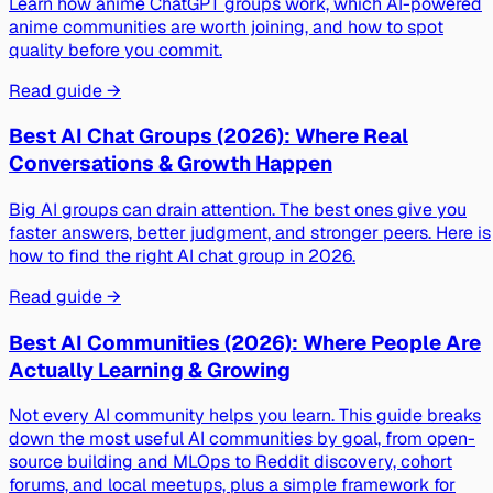
Learn how anime ChatGPT groups work, which AI-powered
anime communities are worth joining, and how to spot
quality before you commit.
Read guide →
Best AI Chat Groups (2026): Where Real
Conversations & Growth Happen
Big AI groups can drain attention. The best ones give you
faster answers, better judgment, and stronger peers. Here is
how to find the right AI chat group in 2026.
Read guide →
Best AI Communities (2026): Where People Are
Actually Learning & Growing
Not every AI community helps you learn. This guide breaks
down the most useful AI communities by goal, from open-
source building and MLOps to Reddit discovery, cohort
forums, and local meetups, plus a simple framework for