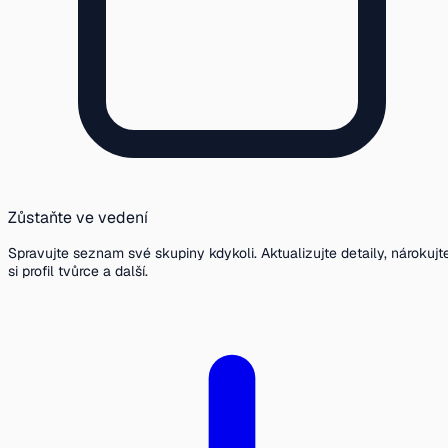
Zůstaňte ve vedení
Spravujte seznam své skupiny kdykoli. Aktualizujte detaily, nárokujt
si profil tvůrce a další.