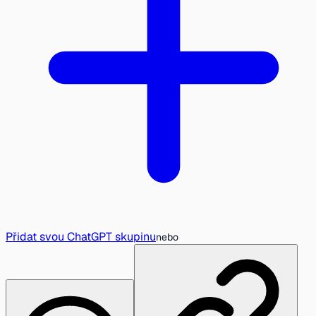
Přidat svou ChatGPT skupinu
nebo