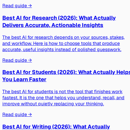
Read guide →
Best AI for Research (2026): What Actually
Delivers Accurate, Actionable Insights
The best AI for research depends on your sources, stakes,
and workflow. Here is how to choose tools that produce
accurate, useful insights instead of polished guesswork.
Read guide →
Best AI for Students (2026): What Actually Help
You Learn Faster
The best AI for students is not the tool that finishes work
fastest. It is the one that helps you understand, recall, and
improve without quietly replacing your thinking.
Read guide →
Best AI for Writing (2026): What Actually