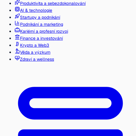
Produktivita a sebezdokonalování
AI & technologie
Startupy a podnikání
Podnikání a marketing
Kariérní a profesní rozvoj
Finance a investování
Krypto a Web3
Věda a výzkum
Zdraví a wellness