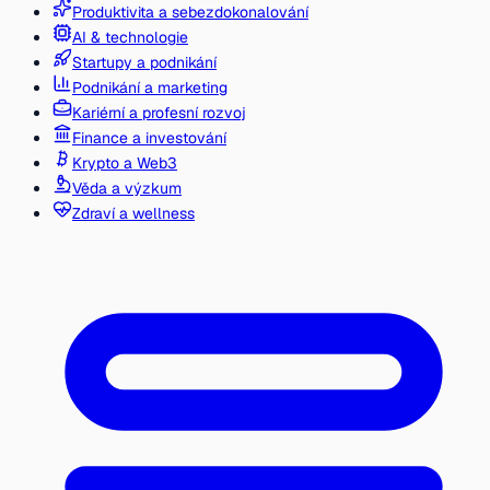
Produktivita a sebezdokonalování
AI & technologie
Startupy a podnikání
Podnikání a marketing
Kariérní a profesní rozvoj
Finance a investování
Krypto a Web3
Věda a výzkum
Zdraví a wellness