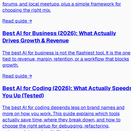
forums, and local meetups, plus a simple framework for
choosing the right mix.
Read guide →
Best AI for Business (2026): What Actually
Drives Growth & Revenue
The best AI for business is not the flashiest tool. It is the one
tied to revenue, margin, retention, or a workflow that blocks
growth.
Read guide →
Best AI for Coding (2026): What Actually Speed
You Up (Tested)
The best AI for coding depends less on brand names and
more on how you work. This guide explains which tools
actually save time, where they break down, and how to
choose the right setup for debugging, refactoring,