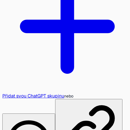
Přidat svou ChatGPT skupinu
nebo