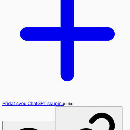
Přidat svou ChatGPT skupinu
nebo