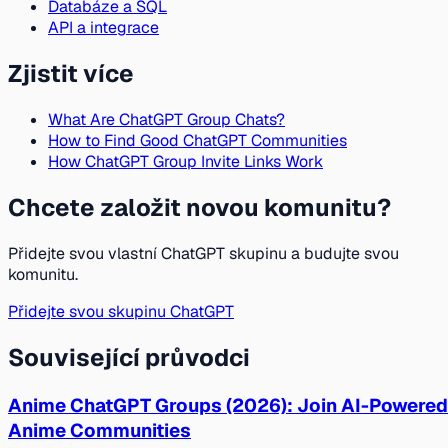
Databáze a SQL
API a integrace
Zjistit více
What Are ChatGPT Group Chats?
How to Find Good ChatGPT Communities
How ChatGPT Group Invite Links Work
Chcete založit novou komunitu?
Přidejte svou vlastní ChatGPT skupinu a budujte svou
komunitu.
Přidejte svou skupinu ChatGPT
Související průvodci
Anime ChatGPT Groups (2026): Join AI-Powered
Anime Communities