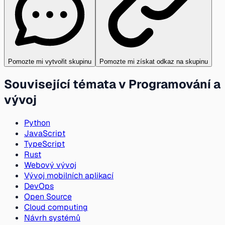
Pomozte mi vytvořit skupinu
Pomozte mi získat odkaz na skupinu
Související témata v Programování a
vývoj
Python
JavaScript
TypeScript
Rust
Webový vývoj
Vývoj mobilních aplikací
DevOps
Open Source
Cloud computing
Návrh systémů