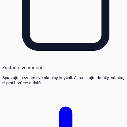
Zůstaňte ve vedení
Spravujte seznam své skupiny kdykoli. Aktualizujte detaily, nárokujt
si profil tvůrce a další.