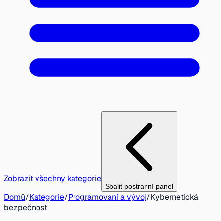
Zobrazit všechny kategorie
Sbalit postranní panel
Domů
/
Kategorie
/
Programování a vývoj
/
Kybernetická
bezpečnost