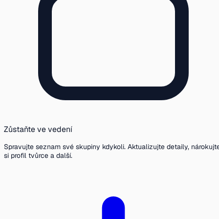
Zůstaňte ve vedení
Spravujte seznam své skupiny kdykoli. Aktualizujte detaily, nárokujt
si profil tvůrce a další.