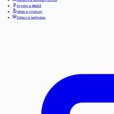
Kariérní a profesní rozvoj
Krypto a Web3
Věda a výzkum
Zdraví a wellness