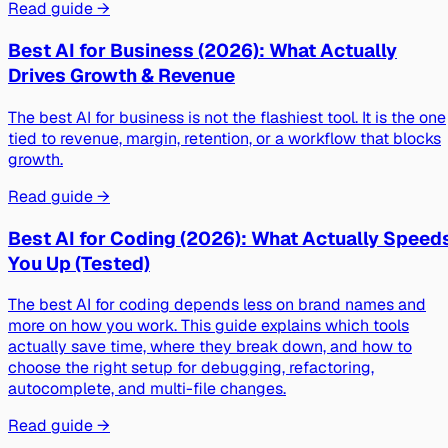
Read guide →
Best AI for Business (2026): What Actually
Drives Growth & Revenue
The best AI for business is not the flashiest tool. It is the one
tied to revenue, margin, retention, or a workflow that blocks
growth.
Read guide →
Best AI for Coding (2026): What Actually Speed
You Up (Tested)
The best AI for coding depends less on brand names and
more on how you work. This guide explains which tools
actually save time, where they break down, and how to
choose the right setup for debugging, refactoring,
autocomplete, and multi-file changes.
Read guide →