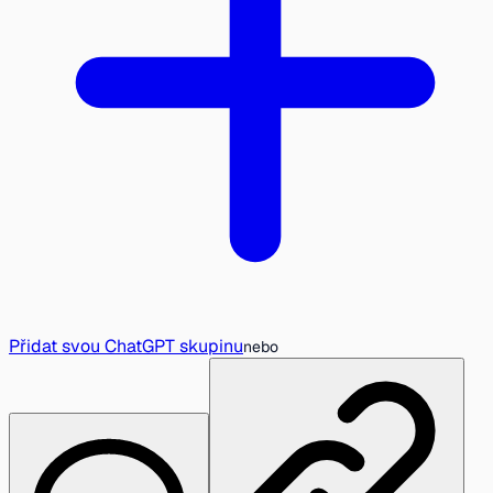
Přidat svou ChatGPT skupinu
nebo