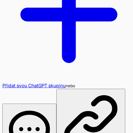
Přidat svou ChatGPT skupinu
nebo