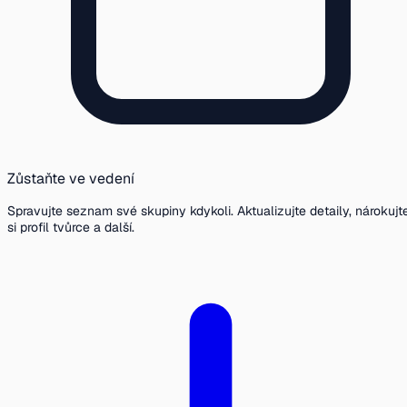
Zůstaňte ve vedení
Spravujte seznam své skupiny kdykoli. Aktualizujte detaily, nárokujt
si profil tvůrce a další.