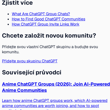
Zjistit více
What Are ChatGPT Group Chats?
How to Find Good ChatGPT Communities
How ChatGPT Group Invite Links Work
Chcete založit novou komunitu?
Přidejte svou vlastní ChatGPT skupinu a budujte svou
komunitu.
Přidejte svou skupinu ChatGPT
Související průvodci
Anime ChatGPT Groups (2026): Join AI-Powered
Anime Communities
Learn how anime ChatGPT groups work, which AI-powered
anime communities are worth joining, and how to spot