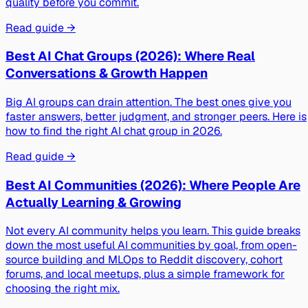
quality before you commit.
Read guide →
Best AI Chat Groups (2026): Where Real
Conversations & Growth Happen
Big AI groups can drain attention. The best ones give you
faster answers, better judgment, and stronger peers. Here is
how to find the right AI chat group in 2026.
Read guide →
Best AI Communities (2026): Where People Are
Actually Learning & Growing
Not every AI community helps you learn. This guide breaks
down the most useful AI communities by goal, from open-
source building and MLOps to Reddit discovery, cohort
forums, and local meetups, plus a simple framework for
choosing the right mix.