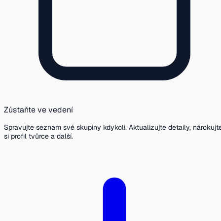
Zůstaňte ve vedení
Spravujte seznam své skupiny kdykoli. Aktualizujte detaily, nárokujt
si profil tvůrce a další.