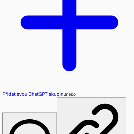
Přidat svou ChatGPT skupinu
nebo