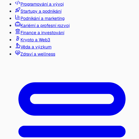
Programování a vývoj
Startupy a podnikání
Podnikání a marketing
Kariérní a profesní rozvoj
Finance a investování
Krypto a Web3
Věda a výzkum
Zdraví a wellness