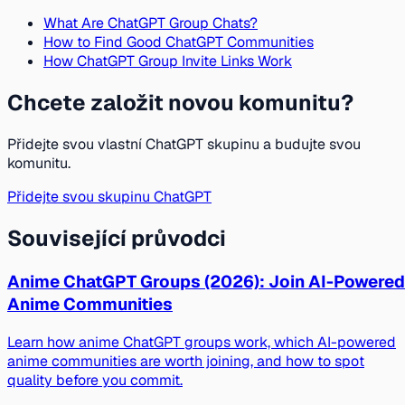
What Are ChatGPT Group Chats?
How to Find Good ChatGPT Communities
How ChatGPT Group Invite Links Work
Chcete založit novou komunitu?
Přidejte svou vlastní ChatGPT skupinu a budujte svou
komunitu.
Přidejte svou skupinu ChatGPT
Související průvodci
Anime ChatGPT Groups (2026): Join AI-Powered
Anime Communities
Learn how anime ChatGPT groups work, which AI-powered
anime communities are worth joining, and how to spot
quality before you commit.