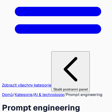
Zobrazit všechny kategorie
Sbalit postranní panel
Domů
/
Kategorie
/
AI & technologie
/
Prompt engineering
Prompt engineering