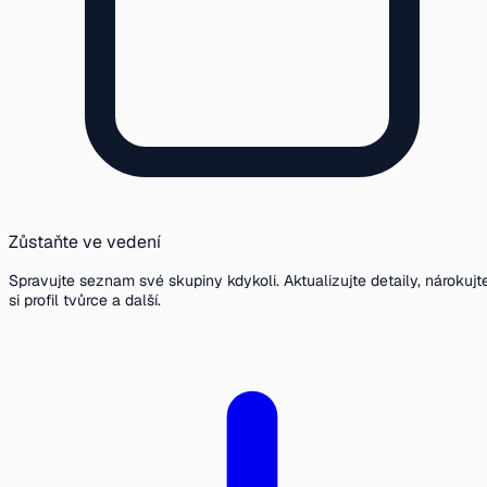
Zůstaňte ve vedení
Spravujte seznam své skupiny kdykoli. Aktualizujte detaily, nárokujt
si profil tvůrce a další.