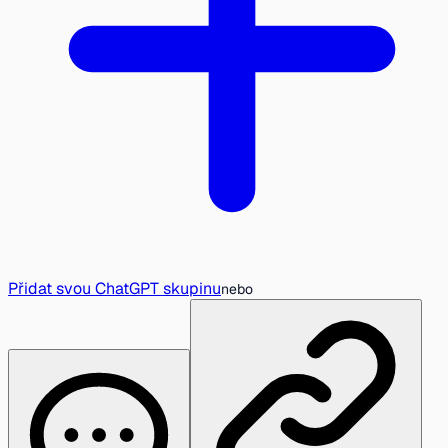
Přidat svou ChatGPT skupinu
nebo