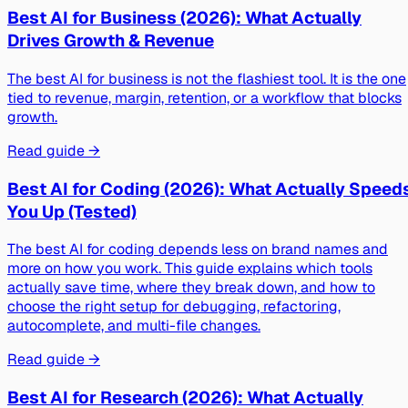
Best AI for Business (2026): What Actually
Drives Growth & Revenue
The best AI for business is not the flashiest tool. It is the one
tied to revenue, margin, retention, or a workflow that blocks
growth.
Read guide →
Best AI for Coding (2026): What Actually Speed
You Up (Tested)
The best AI for coding depends less on brand names and
more on how you work. This guide explains which tools
actually save time, where they break down, and how to
choose the right setup for debugging, refactoring,
autocomplete, and multi-file changes.
Read guide →
Best AI for Research (2026): What Actually