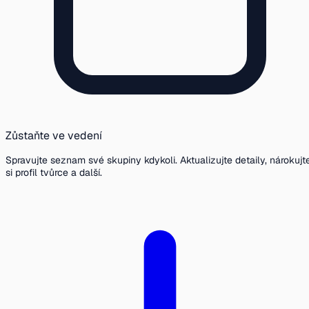
Zůstaňte ve vedení
Spravujte seznam své skupiny kdykoli. Aktualizujte detaily, nárokujt
si profil tvůrce a další.