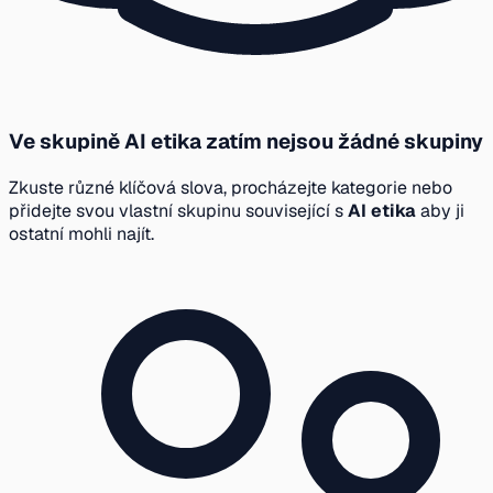
Ve skupině AI etika zatím nejsou žádné skupiny
Zkuste různé klíčová slova, procházejte kategorie nebo
přidejte svou vlastní skupinu související s
AI etika
aby ji
ostatní mohli najít.