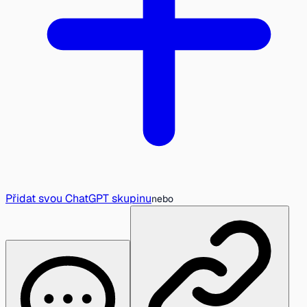
Přidat svou ChatGPT skupinu
nebo