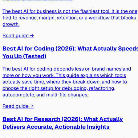
The best AI for business is not the flashiest tool. It is the one
tied to revenue, margin, retention, or a workflow that blocks
growth.
Read guide →
Best AI for Coding (2026): What Actually Speed
You Up (Tested)
The best AI for coding depends less on brand names and
more on how you work. This guide explains which tools
actually save time, where they break down, and how to
choose the right setup for debugging, refactoring,
autocomplete, and multi-file changes.
Read guide →
Best AI for Research (2026): What Actually
Delivers Accurate, Actionable Insights