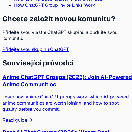
How ChatGPT Group Invite Links Work
Chcete založit novou komunitu?
Přidejte svou vlastní ChatGPT skupinu a budujte svou
komunitu.
Přidejte svou skupinu ChatGPT
Související průvodci
Anime ChatGPT Groups (2026): Join AI-Powered
Anime Communities
Learn how anime ChatGPT groups work, which AI-powered
anime communities are worth joining, and how to spot
quality before you commit.
Read guide →