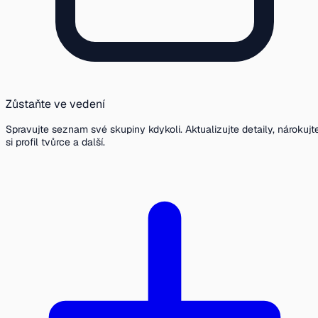
Zůstaňte ve vedení
Spravujte seznam své skupiny kdykoli. Aktualizujte detaily, nárokujt
si profil tvůrce a další.