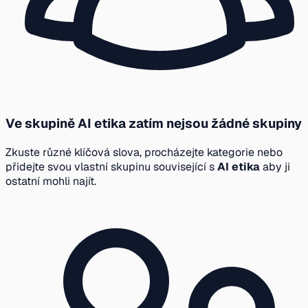
Ve skupině AI etika zatím nejsou žádné skupiny
Zkuste různé klíčová slova, procházejte kategorie nebo
přidejte svou vlastní skupinu související s
AI etika
aby ji
ostatní mohli najít.