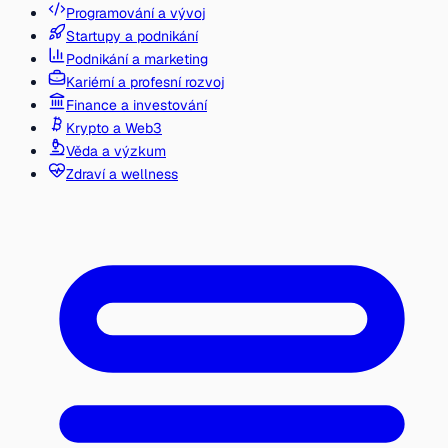
Programování a vývoj
Startupy a podnikání
Podnikání a marketing
Kariérní a profesní rozvoj
Finance a investování
Krypto a Web3
Věda a výzkum
Zdraví a wellness