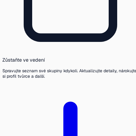
Zůstaňte ve vedení
Spravujte seznam své skupiny kdykoli. Aktualizujte detaily, nárokujt
si profil tvůrce a další.