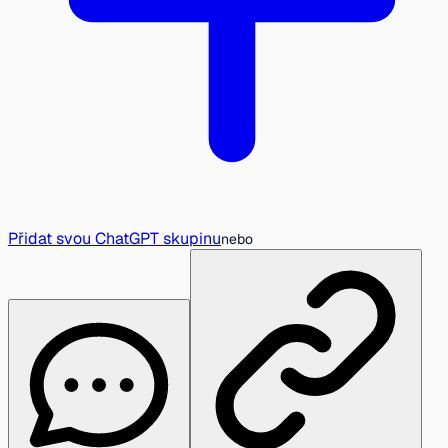
Přidat svou ChatGPT skupinu
nebo