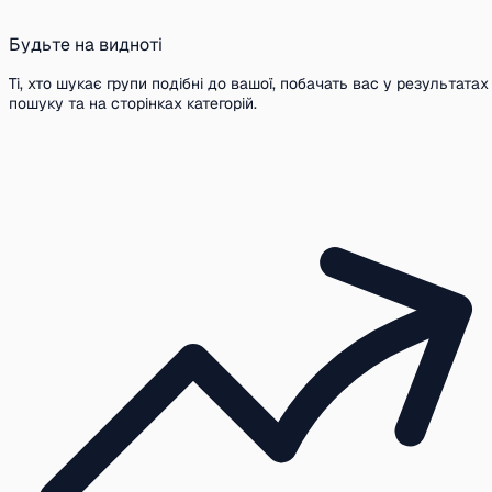
Будьте на видноті
Ті, хто шукає групи подібні до вашої, побачать вас у результатах
пошуку та на сторінках категорій.