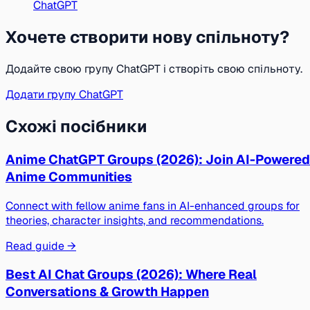
ChatGPT
Хочете створити нову спільноту?
Додайте свою групу ChatGPT і створіть свою спільноту.
Додати групу ChatGPT
Схожі посібники
Anime ChatGPT Groups (2026): Join AI-Powered
Anime Communities
Connect with fellow anime fans in AI-enhanced groups for
theories, character insights, and recommendations.
Read guide →
Best AI Chat Groups (2026): Where Real
Conversations & Growth Happen