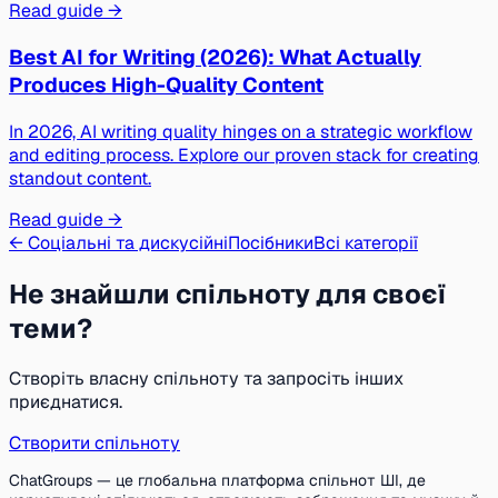
Read guide →
Best AI for Writing (2026): What Actually
Produces High-Quality Content
In 2026, AI writing quality hinges on a strategic workflow
and editing process. Explore our proven stack for creating
standout content.
Read guide →
← Соціальні та дискусійні
Посібники
Всі категорії
Не знайшли спільноту для своєї
теми?
Створіть власну спільноту та запросіть інших
приєднатися.
Створити спільноту
ChatGroups — це глобальна платформа спільнот ШІ, де