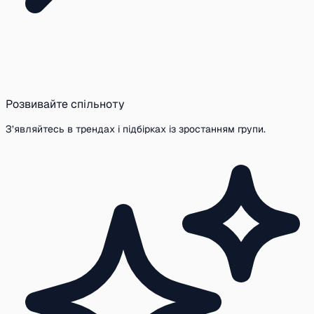
Розвивайте спільноту
З’являйтесь в трендах і підбірках із зростанням групи.