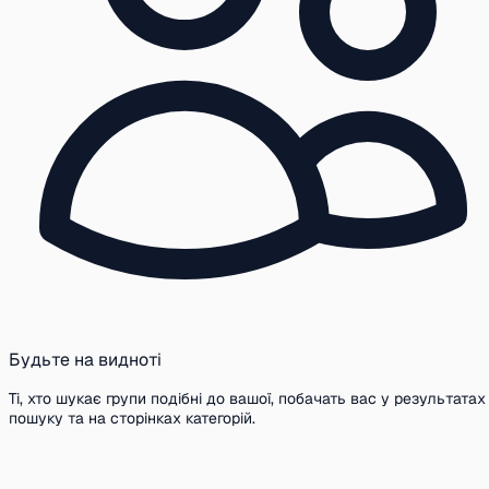
Будьте на видноті
Ті, хто шукає групи подібні до вашої, побачать вас у результатах
пошуку та на сторінках категорій.