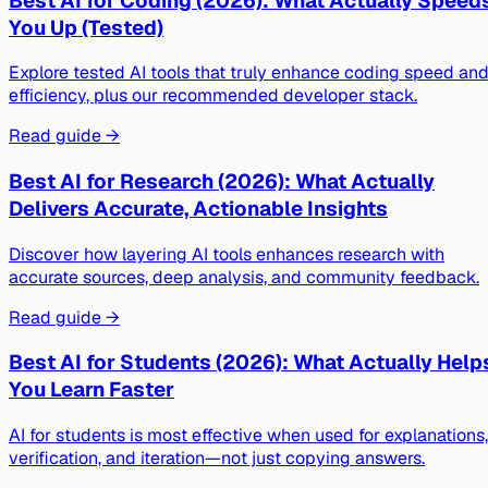
Best AI for Coding (2026): What Actually Speed
You Up (Tested)
Explore tested AI tools that truly enhance coding speed an
efficiency, plus our recommended developer stack.
Read guide →
Best AI for Research (2026): What Actually
Delivers Accurate, Actionable Insights
Discover how layering AI tools enhances research with
accurate sources, deep analysis, and community feedback.
Read guide →
Best AI for Students (2026): What Actually Help
You Learn Faster
AI for students is most effective when used for explanations,
verification, and iteration—not just copying answers.