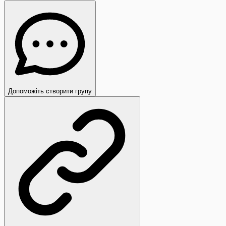
Допоможіть створити групу