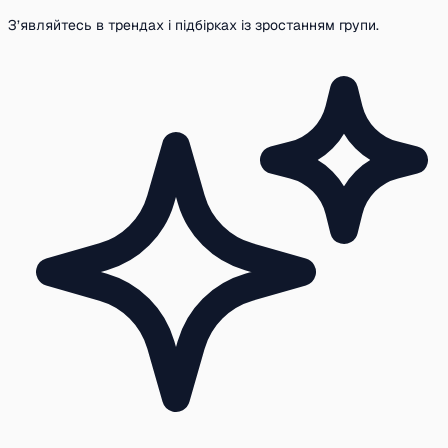
З’являйтесь в трендах і підбірках із зростанням групи.