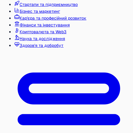
Стартапи та підприємництво
Бізнес та маркетинг
Кар'єра та професійний розвиток
Фінанси та інвестування
Криптовалюта та Web3
Наука та дослідження
Здоров'я та добробут