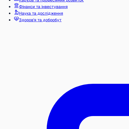
Кар'єра та професійний розвиток
Фінанси та інвестування
Наука та дослідження
Здоров'я та добробут