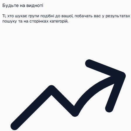
Будьте на видноті
Ті, хто шукає групи подібні до вашої, побачать вас у результатах
пошуку та на сторінках категорій.