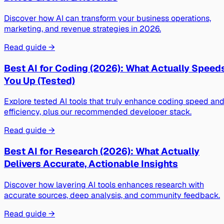
Discover how AI can transform your business operations,
marketing, and revenue strategies in 2026.
Read guide →
Best AI for Coding (2026): What Actually Speed
You Up (Tested)
Explore tested AI tools that truly enhance coding speed an
efficiency, plus our recommended developer stack.
Read guide →
Best AI for Research (2026): What Actually
Delivers Accurate, Actionable Insights
Discover how layering AI tools enhances research with
accurate sources, deep analysis, and community feedback.
Read guide →