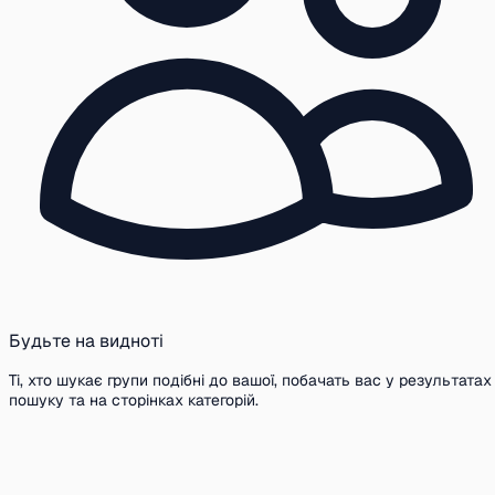
Будьте на видноті
Ті, хто шукає групи подібні до вашої, побачать вас у результатах
пошуку та на сторінках категорій.