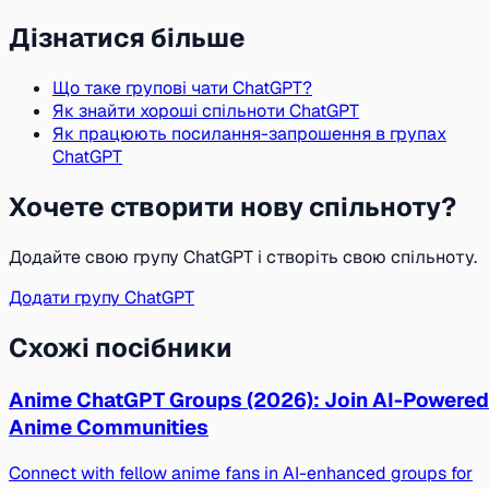
Дізнатися більше
Що таке групові чати ChatGPT?
Як знайти хороші спільноти ChatGPT
Як працюють посилання-запрошення в групах
ChatGPT
Хочете створити нову спільноту?
Додайте свою групу ChatGPT і створіть свою спільноту.
Додати групу ChatGPT
Схожі посібники
Anime ChatGPT Groups (2026): Join AI-Powered
Anime Communities
Connect with fellow anime fans in AI-enhanced groups for