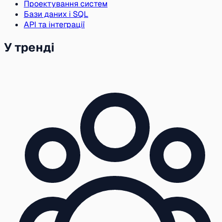
Проектування систем
Бази даних і SQL
API та інтеграції
У тренді