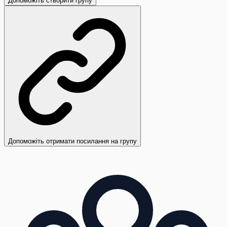
Допоможіть створити групу
Допоможіть отримати посилання на групу