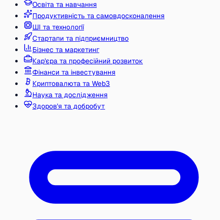
Освіта та навчання
Продуктивність та самовдосконалення
ШІ та технології
Стартапи та підприємництво
Бізнес та маркетинг
Кар'єра та професійний розвиток
Фінанси та інвестування
Криптовалюта та Web3
Наука та дослідження
Здоров'я та добробут