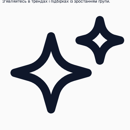
З’являйтесь в трендах і підбірках із зростанням групи.