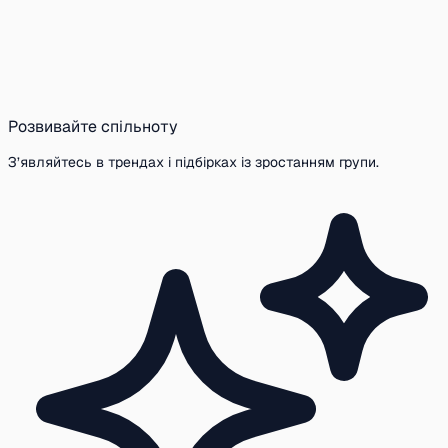
Розвивайте спільноту
З’являйтесь в трендах і підбірках із зростанням групи.