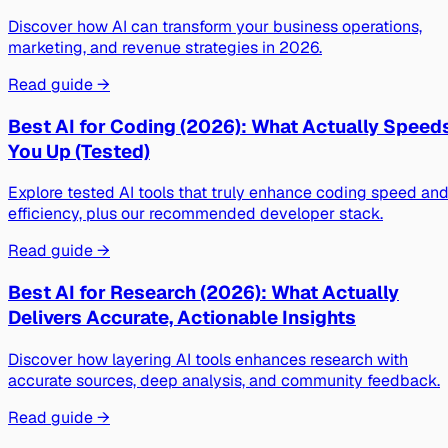
Discover how AI can transform your business operations,
marketing, and revenue strategies in 2026.
Read guide →
Best AI for Coding (2026): What Actually Speed
You Up (Tested)
Explore tested AI tools that truly enhance coding speed an
efficiency, plus our recommended developer stack.
Read guide →
Best AI for Research (2026): What Actually
Delivers Accurate, Actionable Insights
Discover how layering AI tools enhances research with
accurate sources, deep analysis, and community feedback.
Read guide →