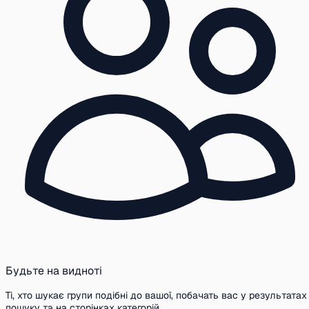
Будьте на видноті
Ті, хто шукає групи подібні до вашої, побачать вас у результатах
пошуку та на сторінках категорій.