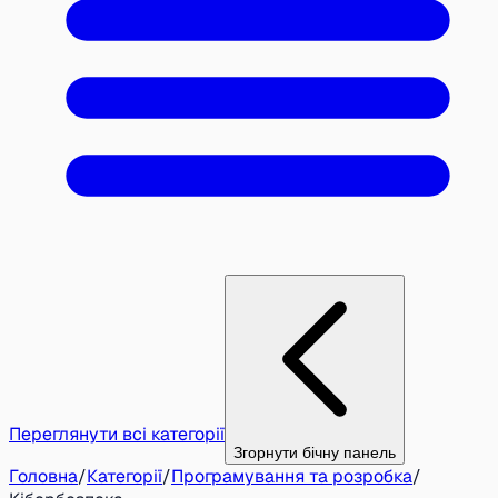
Переглянути всі категорії
Згорнути бічну панель
Головна
/
Категорії
/
Програмування та розробка
/