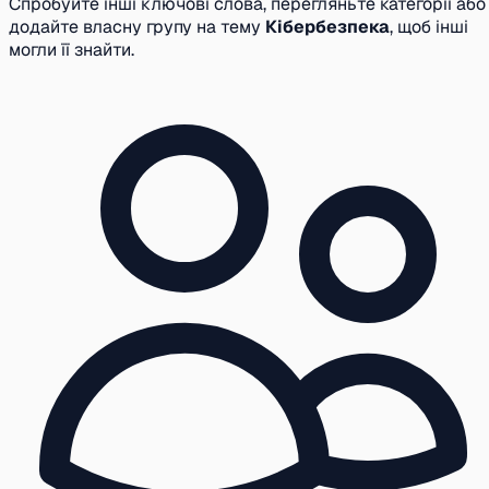
Спробуйте інші ключові слова, перегляньте категорії або
додайте власну групу на тему
Кібербезпека
, щоб інші
могли її знайти.