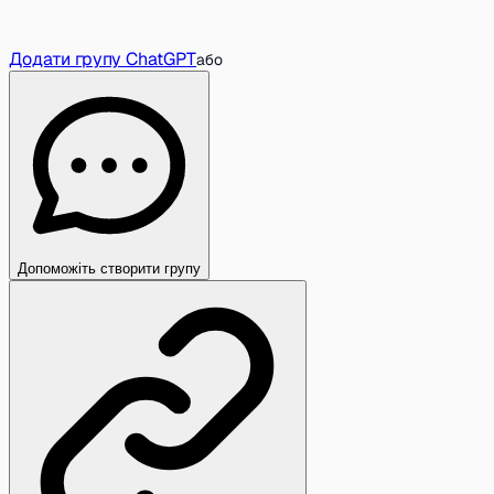
Додати групу ChatGPT
або
Допоможіть створити групу