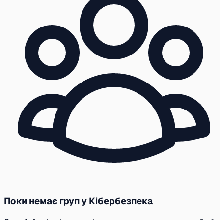
Поки немає груп у Кібербезпека