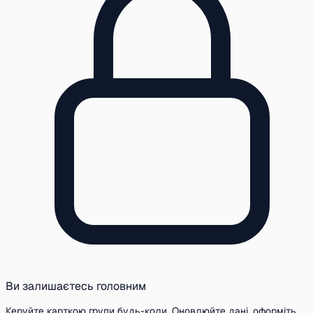
Ви залишаєтесь головним
Керуйте карткою групи будь-коли. Оновлюйте дані, оформіть