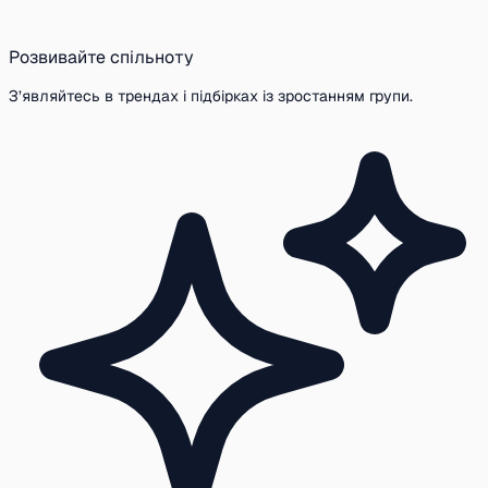
Розвивайте спільноту
З’являйтесь в трендах і підбірках із зростанням групи.