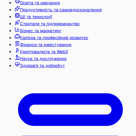
Освіта та навчання
Продуктивність та самовдосконалення
ШІ та технології
Стартапи та підприємництво
Бізнес та маркетинг
Кар'єра та професійний розвиток
Фінанси та інвестування
Криптовалюта та Web3
Наука та дослідження
Здоров'я та добробут