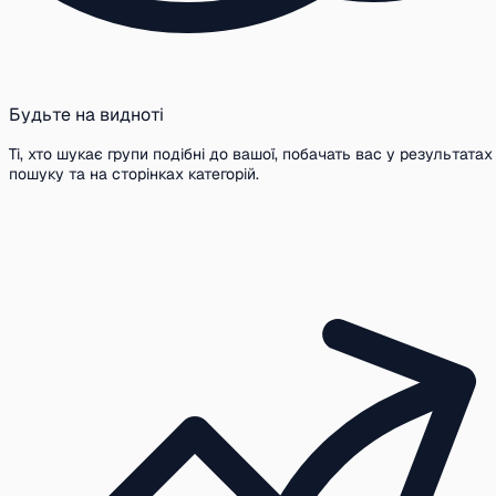
Будьте на видноті
Ті, хто шукає групи подібні до вашої, побачать вас у результатах
пошуку та на сторінках категорій.