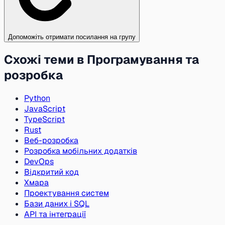
Допоможіть отримати посилання на групу
Схожі теми в Програмування та
розробка
Python
JavaScript
TypeScript
Rust
Веб-розробка
Розробка мобільних додатків
DevOps
Відкритий код
Хмара
Проектування систем
Бази даних і SQL
API та інтеграції