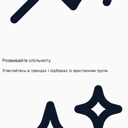
Розвивайте спільноту
З’являйтесь в трендах і підбірках із зростанням групи.