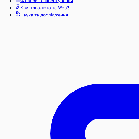
Фінанси та інвестування
Криптовалюта та Web3
Наука та дослідження