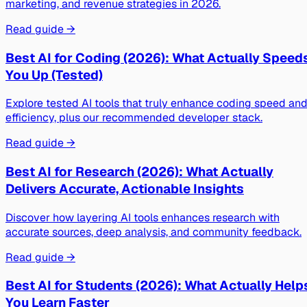
marketing, and revenue strategies in 2026.
Read guide →
Best AI for Coding (2026): What Actually Speed
You Up (Tested)
Explore tested AI tools that truly enhance coding speed an
efficiency, plus our recommended developer stack.
Read guide →
Best AI for Research (2026): What Actually
Delivers Accurate, Actionable Insights
Discover how layering AI tools enhances research with
accurate sources, deep analysis, and community feedback.
Read guide →
Best AI for Students (2026): What Actually Help
You Learn Faster