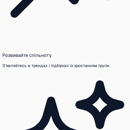
Розвивайте спільноту
З’являйтесь в трендах і підбірках із зростанням групи.