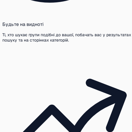
Будьте на видноті
Ті, хто шукає групи подібні до вашої, побачать вас у результатах
пошуку та на сторінках категорій.