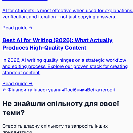
AI for students is most effective when used for explanations,
verification, and iteration—not just copying answers.
Read guide →
Best AI for Writing (2026): What Actually
Produces High-Quality Content
In 2026, AI writing quality hinges on a strategic workflow
and editing process. Explore our proven stack for creating
standout content.
Read guide →
← Фінанси та інвестування
Посібники
Всі категорії
Не знайшли спільноту для своєї
теми?
Створіть власну спільноту та запросіть інших
приєднатися.