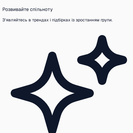
Розвивайте спільноту
З’являйтесь в трендах і підбірках із зростанням групи.