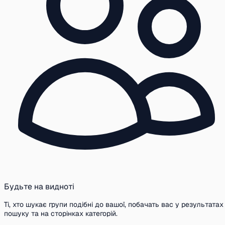
Будьте на видноті
Ті, хто шукає групи подібні до вашої, побачать вас у результатах
пошуку та на сторінках категорій.