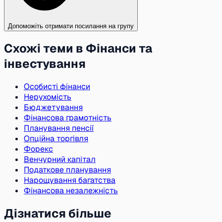
Допоможіть отримати посилання на групу
Схожі теми в Фінанси та
інвестування
Особисті фінанси
Нерухомість
Бюджетування
Фінансова грамотність
Планування пенсії
Опційна торгівля
Форекс
Венчурний капітал
Податкове планування
Нарощування багатства
Фінансова незалежність
Дізнатися більше