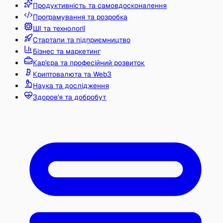
Продуктивність та самовдосконалення
Програмування та розробка
ШІ та технології
Стартапи та підприємництво
Бізнес та маркетинг
Кар'єра та професійний розвиток
Криптовалюта та Web3
Наука та дослідження
Здоров'я та добробут