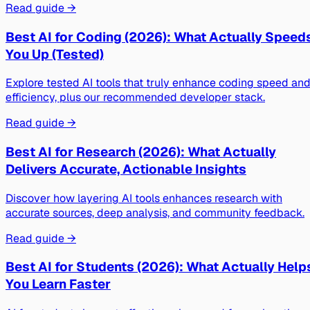
Read guide →
Best AI for Coding (2026): What Actually Speed
You Up (Tested)
Explore tested AI tools that truly enhance coding speed an
efficiency, plus our recommended developer stack.
Read guide →
Best AI for Research (2026): What Actually
Delivers Accurate, Actionable Insights
Discover how layering AI tools enhances research with
accurate sources, deep analysis, and community feedback.
Read guide →
Best AI for Students (2026): What Actually Help
You Learn Faster