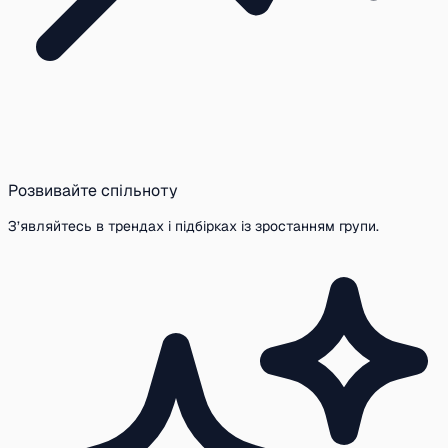
Розвивайте спільноту
З’являйтесь в трендах і підбірках із зростанням групи.