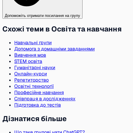
Допоможіть отримати посилання на групу
Схожі теми в Освіта та навчання
Навчальні групи
Допомога з домашніми завданнями
Вивчення мов
STEM освіта
Гуманітарні науки
Онлайн-курси
Репетиторство
Освітні технології
Професійне навчання
Співпраця в дослідженнях
Підготовка до тестів
Дізнатися більше
Що таке групові чати ChatGPT?