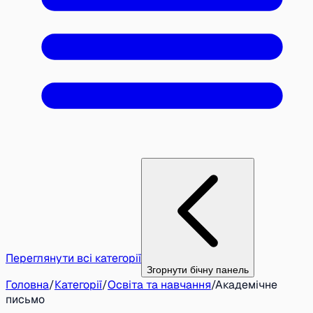
Переглянути всі категорії
Згорнути бічну панель
Головна
/
Категорії
/
Освіта та навчання
/
Академічне
письмо