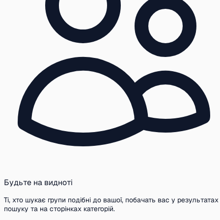
Будьте на видноті
Ті, хто шукає групи подібні до вашої, побачать вас у результатах
пошуку та на сторінках категорій.