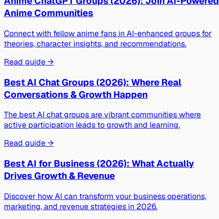
Anime ChatGPT Groups (2026): Join AI-Powered
Anime Communities
Connect with fellow anime fans in AI-enhanced groups for
theories, character insights, and recommendations.
Read guide →
Best AI Chat Groups (2026): Where Real
Conversations & Growth Happen
The best AI chat groups are vibrant communities where
active participation leads to growth and learning.
Read guide →
Best AI for Business (2026): What Actually
Drives Growth & Revenue
Discover how AI can transform your business operations,
marketing, and revenue strategies in 2026.