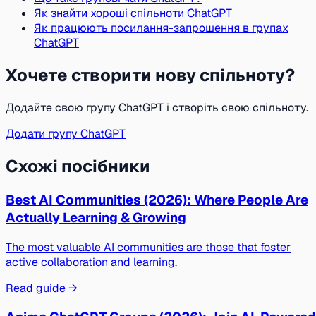
Як знайти хороші спільноти ChatGPT
Як працюють посилання-запрошення в групах
ChatGPT
Хочете створити нову спільноту?
Додайте свою групу ChatGPT і створіть свою спільноту.
Додати групу ChatGPT
Схожі посібники
Best AI Communities (2026): Where People Are
Actually Learning & Growing
The most valuable AI communities are those that foster
active collaboration and learning.
Read guide →