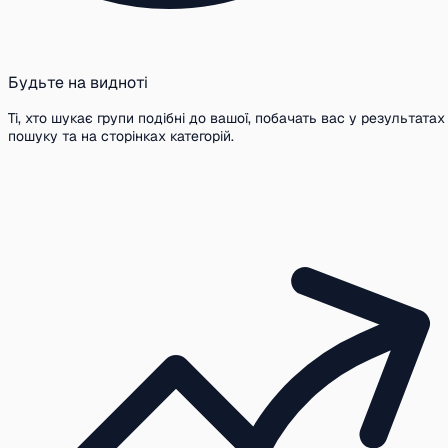
Будьте на видноті
Ті, хто шукає групи подібні до вашої, побачать вас у результатах
пошуку та на сторінках категорій.