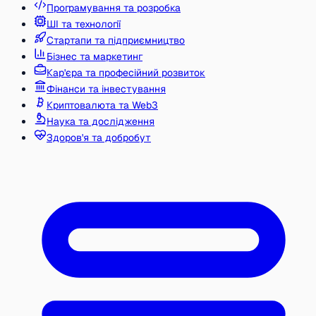
Програмування та розробка
ШІ та технології
Стартапи та підприємництво
Бізнес та маркетинг
Кар'єра та професійний розвиток
Фінанси та інвестування
Криптовалюта та Web3
Наука та дослідження
Здоров'я та добробут