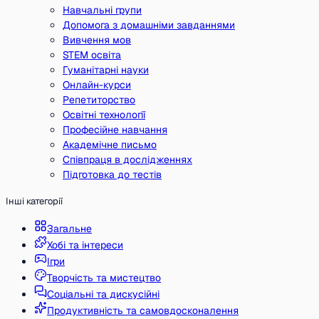
Навчальні групи
Допомога з домашніми завданнями
Вивчення мов
STEM освіта
Гуманітарні науки
Онлайн-курси
Репетиторство
Освітні технології
Професійне навчання
Академічне письмо
Співпраця в дослідженнях
Підготовка до тестів
Інші категорії
Загальне
Хобі та інтереси
Ігри
Творчість та мистецтво
Соціальні та дискусійні
Продуктивність та самовдосконалення