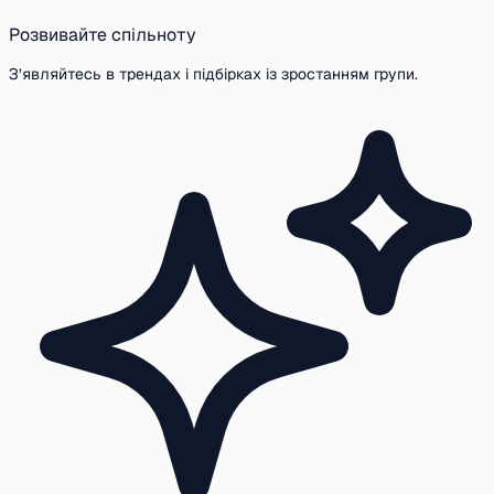
Розвивайте спільноту
З’являйтесь в трендах і підбірках із зростанням групи.