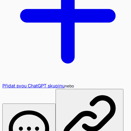
Přidat svou ChatGPT skupinu
nebo