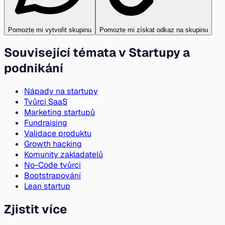
Pomozte mi vytvořit skupinu
Pomozte mi získat odkaz na skupinu
Související témata v Startupy a
podnikání
Nápady na startupy
Tvůrci SaaS
Marketing startupů
Fundraising
Validace produktu
Growth hacking
Komunity zakladatelů
No-Code tvůrci
Bootstrapování
Lean startup
Zjistit více