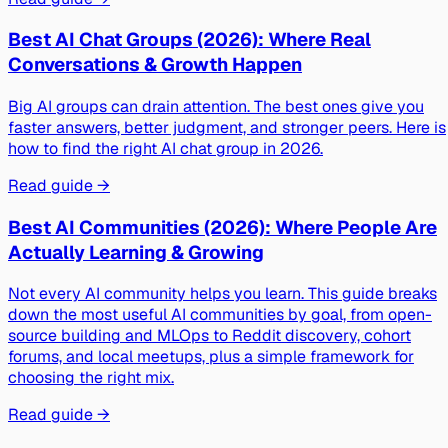
Best AI Chat Groups (2026): Where Real
Conversations & Growth Happen
Big AI groups can drain attention. The best ones give you
faster answers, better judgment, and stronger peers. Here is
how to find the right AI chat group in 2026.
Read guide →
Best AI Communities (2026): Where People Are
Actually Learning & Growing
Not every AI community helps you learn. This guide breaks
down the most useful AI communities by goal, from open-
source building and MLOps to Reddit discovery, cohort
forums, and local meetups, plus a simple framework for
choosing the right mix.
Read guide →