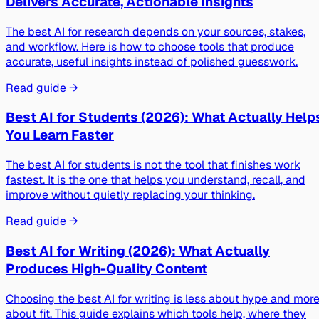
Delivers Accurate, Actionable Insights
The best AI for research depends on your sources, stakes,
and workflow. Here is how to choose tools that produce
accurate, useful insights instead of polished guesswork.
Read guide →
Best AI for Students (2026): What Actually Help
You Learn Faster
The best AI for students is not the tool that finishes work
fastest. It is the one that helps you understand, recall, and
improve without quietly replacing your thinking.
Read guide →
Best AI for Writing (2026): What Actually
Produces High-Quality Content
Choosing the best AI for writing is less about hype and mor
about fit. This guide explains which tools help, where they