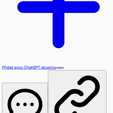
Přidat svou ChatGPT skupinu
nebo