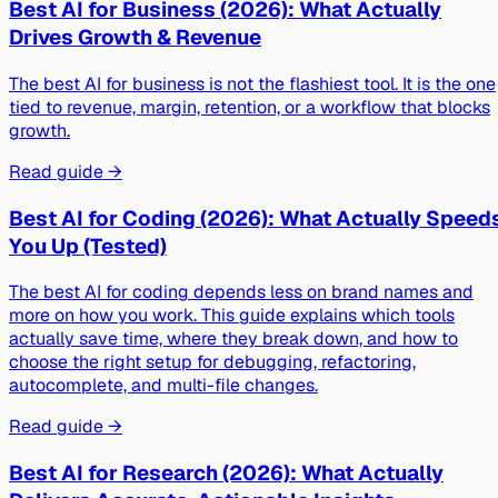
Best AI for Business (2026): What Actually
Drives Growth & Revenue
The best AI for business is not the flashiest tool. It is the one
tied to revenue, margin, retention, or a workflow that blocks
growth.
Read guide →
Best AI for Coding (2026): What Actually Speed
You Up (Tested)
The best AI for coding depends less on brand names and
more on how you work. This guide explains which tools
actually save time, where they break down, and how to
choose the right setup for debugging, refactoring,
autocomplete, and multi-file changes.
Read guide →
Best AI for Research (2026): What Actually