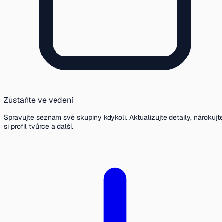
Zůstaňte ve vedení
Spravujte seznam své skupiny kdykoli. Aktualizujte detaily, nárokujt
si profil tvůrce a další.