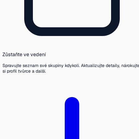
Zůstaňte ve vedení
Spravujte seznam své skupiny kdykoli. Aktualizujte detaily, nárokujt
si profil tvůrce a další.