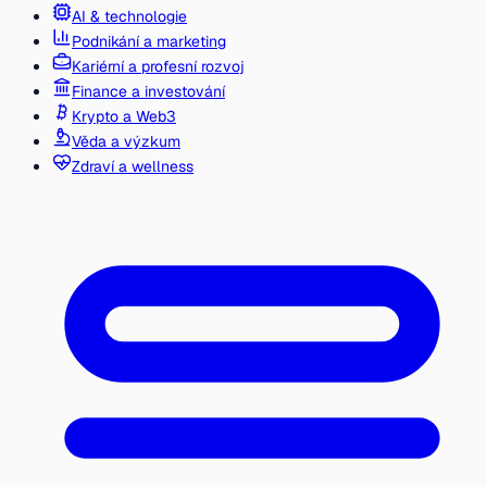
AI & technologie
Podnikání a marketing
Kariérní a profesní rozvoj
Finance a investování
Krypto a Web3
Věda a výzkum
Zdraví a wellness