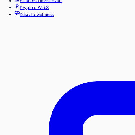
Finance a investování
Krypto a Web3
Zdraví a wellness