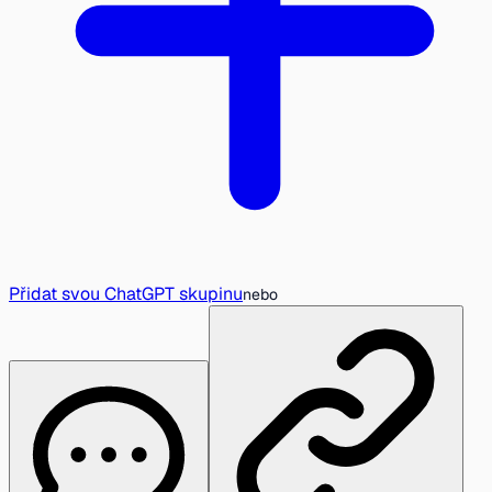
Přidat svou ChatGPT skupinu
nebo