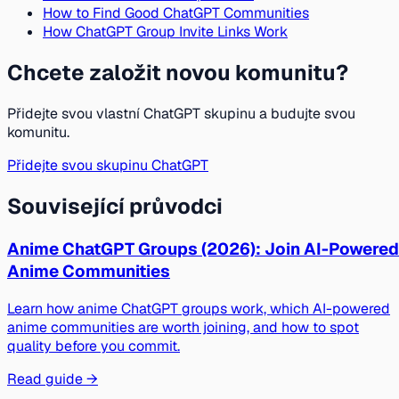
How to Find Good ChatGPT Communities
How ChatGPT Group Invite Links Work
Chcete založit novou komunitu?
Přidejte svou vlastní ChatGPT skupinu a budujte svou
komunitu.
Přidejte svou skupinu ChatGPT
Související průvodci
Anime ChatGPT Groups (2026): Join AI-Powered
Anime Communities
Learn how anime ChatGPT groups work, which AI-powered
anime communities are worth joining, and how to spot
quality before you commit.
Read guide →