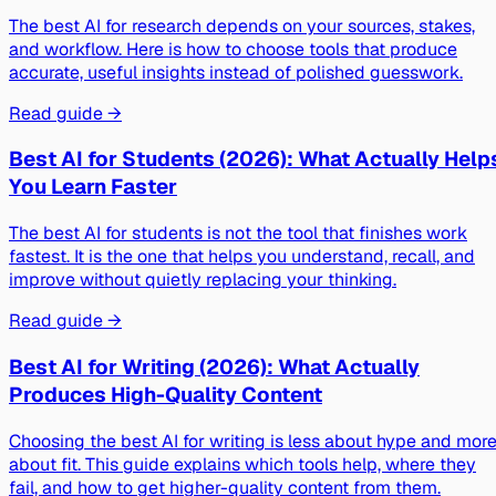
The best AI for research depends on your sources, stakes,
and workflow. Here is how to choose tools that produce
accurate, useful insights instead of polished guesswork.
Read guide →
Best AI for Students (2026): What Actually Help
You Learn Faster
The best AI for students is not the tool that finishes work
fastest. It is the one that helps you understand, recall, and
improve without quietly replacing your thinking.
Read guide →
Best AI for Writing (2026): What Actually
Produces High-Quality Content
Choosing the best AI for writing is less about hype and mor
about fit. This guide explains which tools help, where they
fail, and how to get higher-quality content from them.