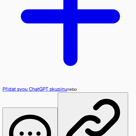
Přidat svou ChatGPT skupinu
nebo