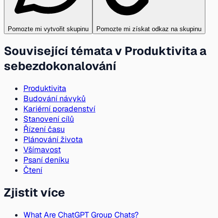
Pomozte mi vytvořit skupinu
Pomozte mi získat odkaz na skupinu
Související témata v Produktivita a
sebezdokonalování
Produktivita
Budování návyků
Kariérní poradenství
Stanovení cílů
Řízení času
Plánování života
Všímavost
Psaní deníku
Čtení
Zjistit více
What Are ChatGPT Group Chats?