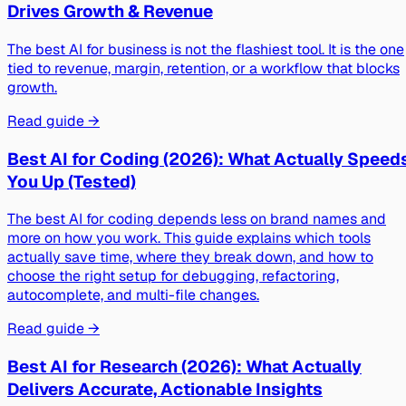
Drives Growth & Revenue
The best AI for business is not the flashiest tool. It is the one
tied to revenue, margin, retention, or a workflow that blocks
growth.
Read guide →
Best AI for Coding (2026): What Actually Speed
You Up (Tested)
The best AI for coding depends less on brand names and
more on how you work. This guide explains which tools
actually save time, where they break down, and how to
choose the right setup for debugging, refactoring,
autocomplete, and multi-file changes.
Read guide →
Best AI for Research (2026): What Actually
Delivers Accurate, Actionable Insights