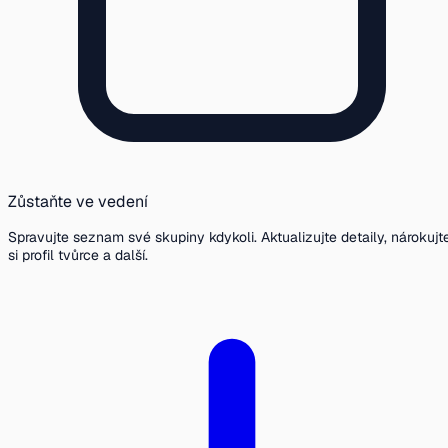
Zůstaňte ve vedení
Spravujte seznam své skupiny kdykoli. Aktualizujte detaily, nárokujt
si profil tvůrce a další.