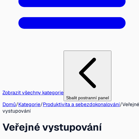
Zobrazit všechny kategorie
Sbalit postranní panel
Domů
/
Kategorie
/
Produktivita a sebezdokonalování
/
Veřejn
vystupování
Veřejné vystupování