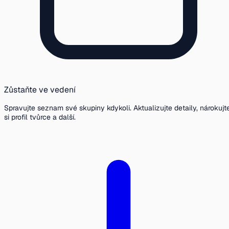
Zůstaňte ve vedení
Spravujte seznam své skupiny kdykoli. Aktualizujte detaily, nárokujt
si profil tvůrce a další.