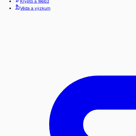
Krypto a Web3
Věda a výzkum