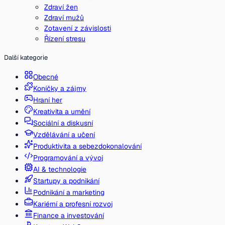
Zdraví žen
Zdraví mužů
Zotavení z závislosti
Řízení stresu
Další kategorie
Obecné
Koníčky a zájmy
Hraní her
Kreativita a umění
Sociální a diskusní
Vzdělávání a učení
Produktivita a sebezdokonalování
Programování a vývoj
AI & technologie
Startupy a podnikání
Podnikání a marketing
Kariérní a profesní rozvoj
Finance a investování