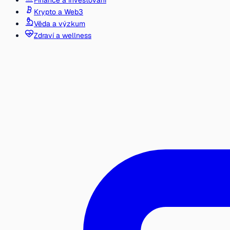
Finance a investování
Krypto a Web3
Věda a výzkum
Zdraví a wellness