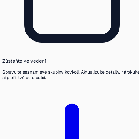
Zůstaňte ve vedení
Spravujte seznam své skupiny kdykoli. Aktualizujte detaily, nárokujt
si profil tvůrce a další.