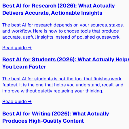
Best AI for Research (2026): What Actually
Delivers Accurate, Actionable Insights
The best AI for research depends on your sources, stakes,
and workflow. Here is how to choose tools that produce
accurate, useful insights instead of polished guesswork.
Read guide →
Best AI for Students (2026): What Actually Help
You Learn Faster
The best AI for students is not the tool that finishes work
fastest. It is the one that helps you understand, recall, and
improve without quietly replacing your thinking.
Read guide →
Best AI for Writing (2026): What Actually
Produces High-Quality Content