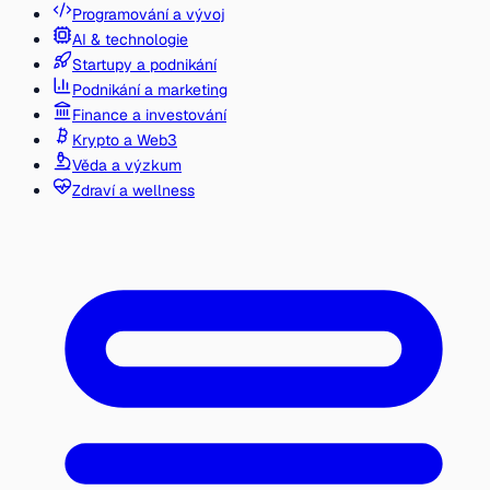
Programování a vývoj
AI & technologie
Startupy a podnikání
Podnikání a marketing
Finance a investování
Krypto a Web3
Věda a výzkum
Zdraví a wellness