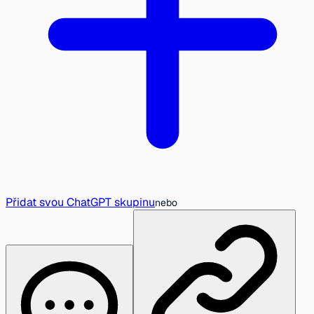
Přidat svou ChatGPT skupinu
nebo