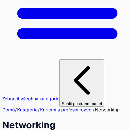
Zobrazit všechny kategorie
Sbalit postranní panel
Domů
/
Kategorie
/
Kariérní a profesní rozvoj
/
Networking
Networking