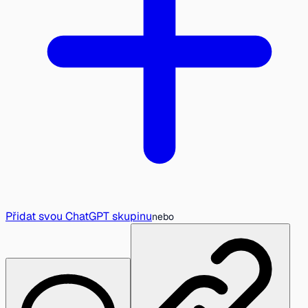
Přidat svou ChatGPT skupinu
nebo