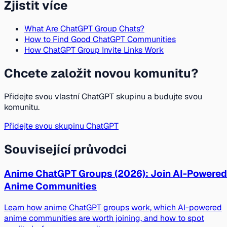
Zjistit více
What Are ChatGPT Group Chats?
How to Find Good ChatGPT Communities
How ChatGPT Group Invite Links Work
Chcete založit novou komunitu?
Přidejte svou vlastní ChatGPT skupinu a budujte svou
komunitu.
Přidejte svou skupinu ChatGPT
Související průvodci
Anime ChatGPT Groups (2026): Join AI-Powered
Anime Communities
Learn how anime ChatGPT groups work, which AI-powered
anime communities are worth joining, and how to spot