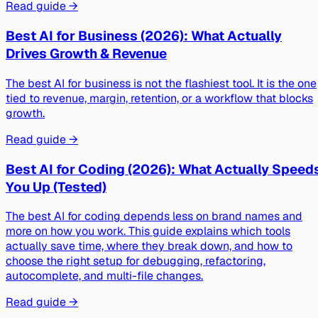
Read guide →
Best AI for Business (2026): What Actually
Drives Growth & Revenue
The best AI for business is not the flashiest tool. It is the one
tied to revenue, margin, retention, or a workflow that blocks
growth.
Read guide →
Best AI for Coding (2026): What Actually Speed
You Up (Tested)
The best AI for coding depends less on brand names and
more on how you work. This guide explains which tools
actually save time, where they break down, and how to
choose the right setup for debugging, refactoring,
autocomplete, and multi-file changes.
Read guide →