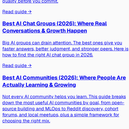
quality before you commit.
Read guide →
Best AI Chat Groups (2026): Where Real
Conversations & Growth Happen
Big AI groups can drain attention. The best ones give you
faster answers, better judgment, and stronger peers. Here is
how to find the right AI chat group in 2026.
Read guide →
Best AI Communities (2026): Where People Are
Actually Learning & Growing
Not every AI community helps you learn. This guide breaks
down the most useful AI communities by goal, from open-
source building and MLOps to Reddit discovery, cohort
forums, and local meetups, plus a simple framework for
choosing the right mix.