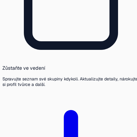
Zůstaňte ve vedení
Spravujte seznam své skupiny kdykoli. Aktualizujte detaily, nárokujt
si profil tvůrce a další.