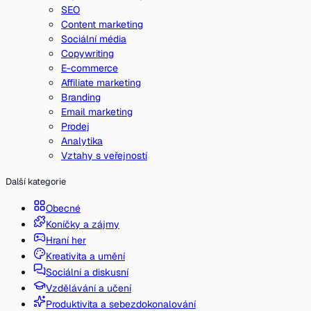
SEO
Content marketing
Sociální média
Copywriting
E-commerce
Affiliate marketing
Branding
Email marketing
Prodej
Analytika
Vztahy s veřejností
Další kategorie
Obecné
Koníčky a zájmy
Hraní her
Kreativita a umění
Sociální a diskusní
Vzdělávání a učení
Produktivita a sebezdokonalování