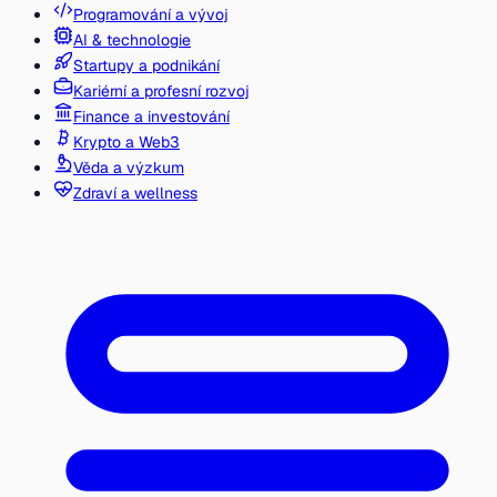
Programování a vývoj
AI & technologie
Startupy a podnikání
Kariérní a profesní rozvoj
Finance a investování
Krypto a Web3
Věda a výzkum
Zdraví a wellness