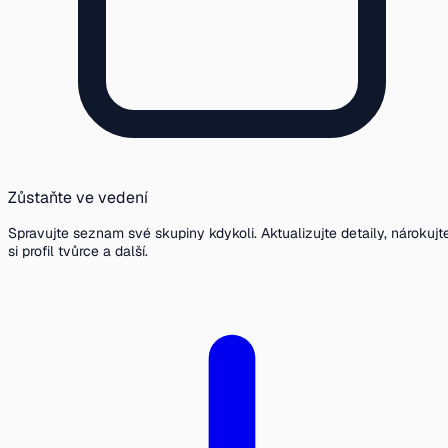
Zůstaňte ve vedení
Spravujte seznam své skupiny kdykoli. Aktualizujte detaily, nárokujt
si profil tvůrce a další.