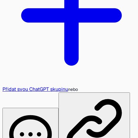
Přidat svou ChatGPT skupinu
nebo