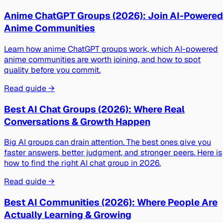
Anime ChatGPT Groups (2026): Join AI-Powered
Anime Communities
Learn how anime ChatGPT groups work, which AI-powered
anime communities are worth joining, and how to spot
quality before you commit.
Read guide →
Best AI Chat Groups (2026): Where Real
Conversations & Growth Happen
Big AI groups can drain attention. The best ones give you
faster answers, better judgment, and stronger peers. Here is
how to find the right AI chat group in 2026.
Read guide →
Best AI Communities (2026): Where People Are
Actually Learning & Growing