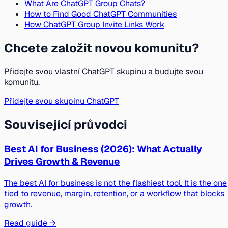
What Are ChatGPT Group Chats?
How to Find Good ChatGPT Communities
How ChatGPT Group Invite Links Work
Chcete založit novou komunitu?
Přidejte svou vlastní ChatGPT skupinu a budujte svou
komunitu.
Přidejte svou skupinu ChatGPT
Související průvodci
Best AI for Business (2026): What Actually
Drives Growth & Revenue
The best AI for business is not the flashiest tool. It is the one
tied to revenue, margin, retention, or a workflow that blocks
growth.
Read guide →