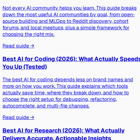
Not every AI community helps you learn. This guide breaks
down the most useful AI communities by goal, from open-
source building and MLOps to Reddit discovery, cohort
forums, and local meetups, plus a simple framework for
choosing the right mix.
Read guide →
Best AI for Coding (2026): What Actually Speed
You Up (Tested)
The best AI for coding depends less on brand names and
more on how you work. This guide explains which tools
actually save time, where they break down, and how to
choose the right setup for debugging, refactoring,
autocomplete, and multi-file changes.
Read guide →
Best AI for Research (2026): What Actually
Delivers Accurate, Actionable Insights