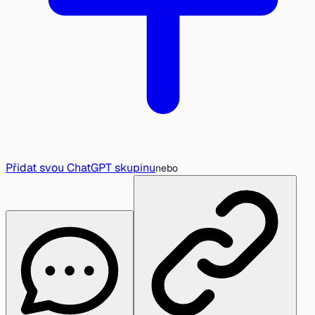
Přidat svou ChatGPT skupinu
nebo