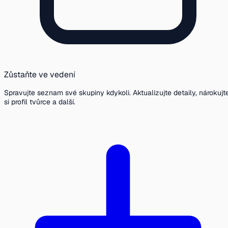
Zůstaňte ve vedení
Spravujte seznam své skupiny kdykoli. Aktualizujte detaily, nárokujt
si profil tvůrce a další.