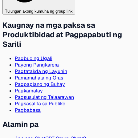
Tulungan akong kumuha ng group link
Kaugnay na mga paksa sa
Produktibidad at Pagpapabuti ng
Sarili
Pagbuo ng Ugali
Payong Pangkarera
Pagtatakda ng Layunin
Pamamahala ng Oras
Pagpaplano ng Buhay
Pagkamalay
Pagsusulat ng Talaarawan
Pagsasalita sa Publiko
Pagbabasa
Alamin pa