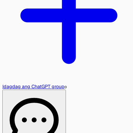
Idagdag ang ChatGPT group
o