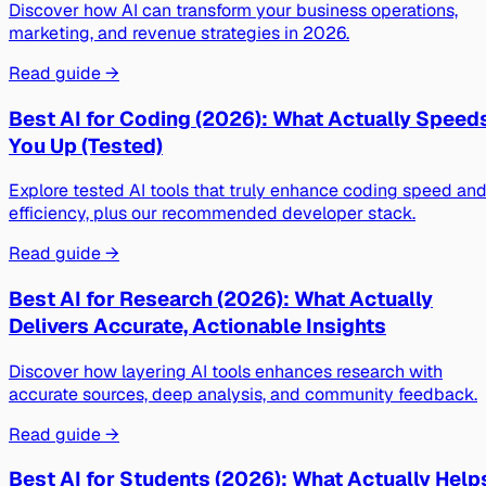
Discover how AI can transform your business operations,
marketing, and revenue strategies in 2026.
Read guide →
Best AI for Coding (2026): What Actually Speed
You Up (Tested)
Explore tested AI tools that truly enhance coding speed an
efficiency, plus our recommended developer stack.
Read guide →
Best AI for Research (2026): What Actually
Delivers Accurate, Actionable Insights
Discover how layering AI tools enhances research with
accurate sources, deep analysis, and community feedback.
Read guide →
Best AI for Students (2026): What Actually Help