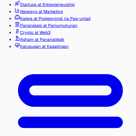
Startups at Entrepreneurship
Negosyo at Marketing
Karera at Propesyonal na Pag-unlad
Pananalapi at Pamumuhunan
Crypto at Web3
Agham at Pananaliksik
Kalusugan at Kagalingan