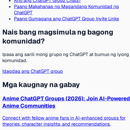
Ano ang ChatGPT Group Chats?
Paano Makahanap ng Magandang Komunidad ng
ChatGPT
Paano Gumagana ang ChatGPT Group Invite Links
Nais bang magsimula ng bagong
komunidad?
Ipasa ang sarili mong grupo ng ChatGPT at bumuo ng iyong
komunidad.
Idagdag ang ChatGPT group
Mga kaugnay na gabay
Anime ChatGPT Groups (2026): Join AI-Powered
Anime Communities
Connect with fellow anime fans in AI-enhanced groups for
theories, character insights, and recommendations.