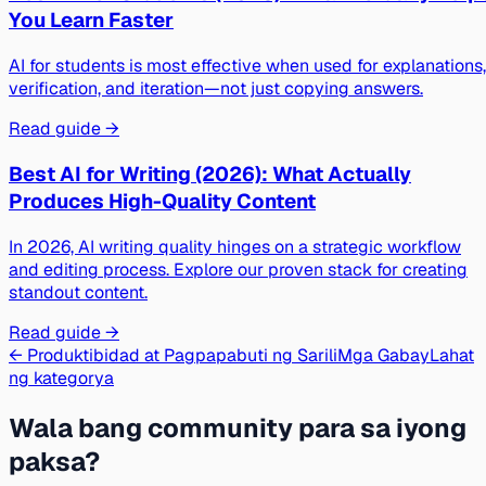
You Learn Faster
AI for students is most effective when used for explanations,
verification, and iteration—not just copying answers.
Read guide →
Best AI for Writing (2026): What Actually
Produces High-Quality Content
In 2026, AI writing quality hinges on a strategic workflow
and editing process. Explore our proven stack for creating
standout content.
Read guide →
← Produktibidad at Pagpapabuti ng Sarili
Mga Gabay
Lahat
ng kategorya
Wala bang community para sa iyong
paksa?