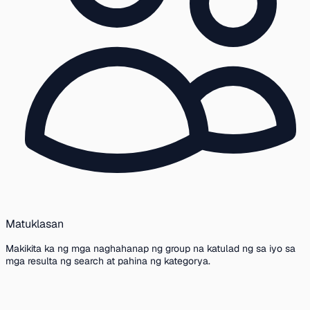
Matuklasan
Makikita ka ng mga naghahanap ng group na katulad ng sa iyo sa
mga resulta ng search at pahina ng kategorya.