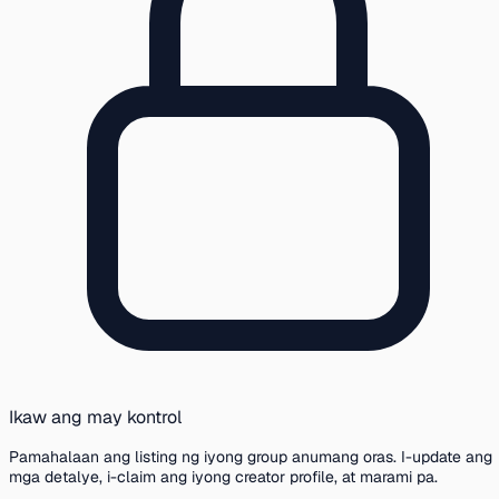
Ikaw ang may kontrol
Pamahalaan ang listing ng iyong group anumang oras. I-update ang
mga detalye, i-claim ang iyong creator profile, at marami pa.