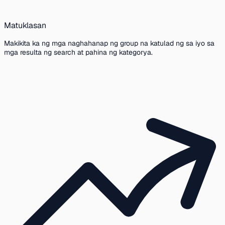
Matuklasan
Makikita ka ng mga naghahanap ng group na katulad ng sa iyo sa
mga resulta ng search at pahina ng kategorya.