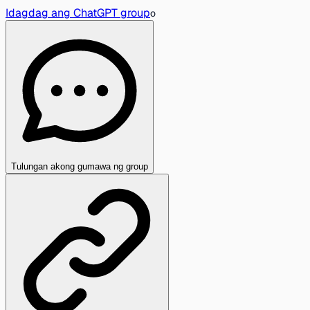
Idagdag ang ChatGPT group
o
Tulungan akong gumawa ng group