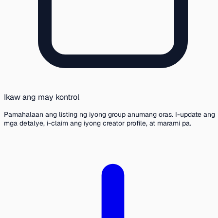
Ikaw ang may kontrol
Pamahalaan ang listing ng iyong group anumang oras. I-update ang
mga detalye, i-claim ang iyong creator profile, at marami pa.