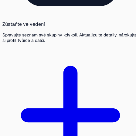
Zůstaňte ve vedení
Spravujte seznam své skupiny kdykoli. Aktualizujte detaily, nárokujt
si profil tvůrce a další.