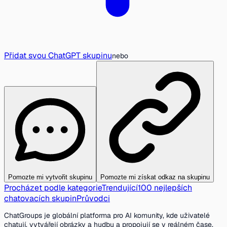
Přidat svou ChatGPT skupinu
nebo
Pomozte mi vytvořit skupinu
Pomozte mi získat odkaz na skupinu
Procházet podle kategorie
Trendující
100 nejlepších
chatovacích skupin
Průvodci
ChatGroups je globální platforma pro AI komunity, kde uživatelé
chatují, vytvářejí obrázky a hudbu a propojují se v reálném čase.