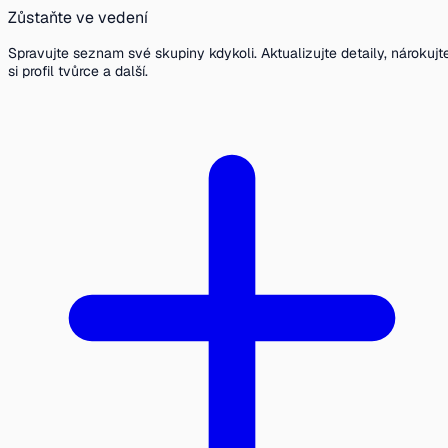
Zůstaňte ve vedení
Spravujte seznam své skupiny kdykoli. Aktualizujte detaily, nárokujt
si profil tvůrce a další.