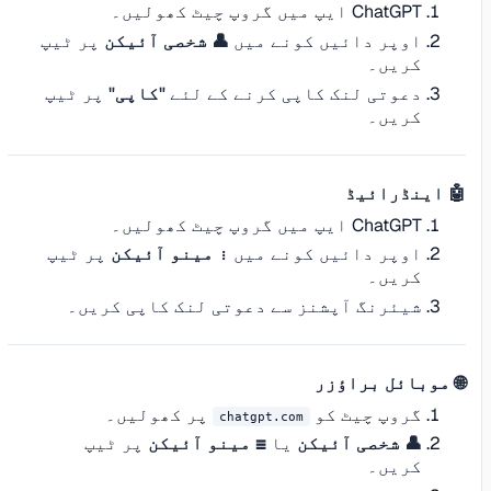
ChatGPT ایپ میں گروپ چیٹ کھولیں۔
اوپر دائیں کونے میں
👤 شخصی آئیکن
پر ٹیپ
کریں۔
دعوتی لنک کاپی کرنے کے لئے
"کاپی"
پر ٹیپ
کریں۔
🤖 اینڈرائیڈ
ChatGPT ایپ میں گروپ چیٹ کھولیں۔
اوپر دائیں کونے میں
⋮ مینو آئیکن
پر ٹیپ
کریں۔
شیئرنگ آپشنز سے دعوتی لنک کاپی کریں۔
🌐 موبائل براؤزر
گروپ چیٹ کو
پر کھولیں۔
chatgpt.com
👤 شخصی آئیکن
یا
☰ مینو آئیکن
پر ٹیپ
کریں۔