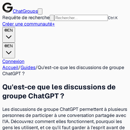
ChatGroups
Requête de recherche
Ctrl K
Créer une communauté
+
🌐
EN
🌐
EN
Connexion
Accueil
/
Guides
/
Qu'est-ce que les discussions de groupe
ChatGPT ?
Qu'est-ce que les discussions de
groupe ChatGPT ?
Les discussions de groupe ChatGPT permettent à plusieurs
personnes de participer à une conversation partagée avec
l'IA. Découvrez comment elles fonctionnent, pourquoi les
gens les utilisent, et ce qu'il faut garder à l'esprit avant de