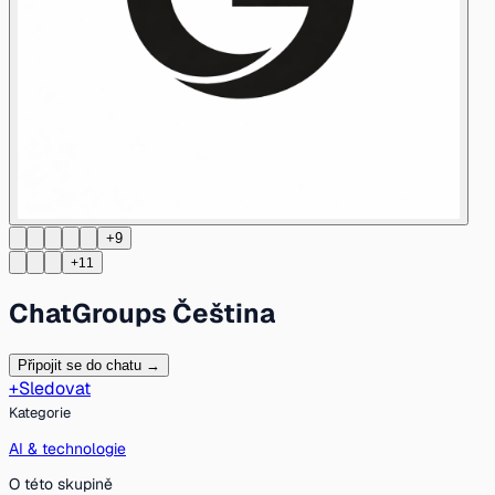
+9
+11
ChatGroups Čeština
Připojit se do chatu →
+
Sledovat
Kategorie
AI & technologie
O této skupině