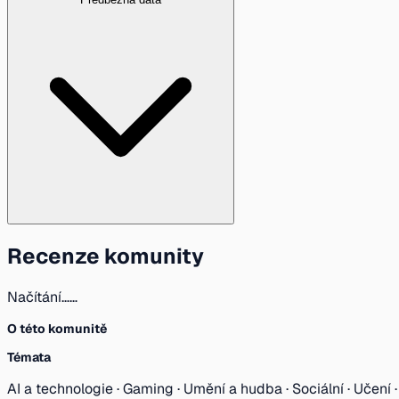
Recenze komunity
Načítání…
…
O této komunitě
Témata
AI a technologie · Gaming · Umění a hudba · Sociální · Učení ·